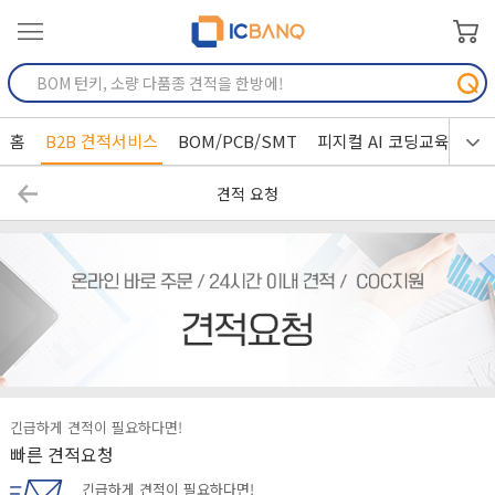
홈
B2B 견적서비스
BOM/PCB/SMT
피지컬 AI 코딩교육
견적 요청
긴급하게 견적이 필요하다면!
빠른 견적요청
긴급하게 견적이 필요하다면!