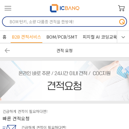
홈
B2B 견적서비스
BOM/PCB/SMT
피지컬 AI 코딩교육
견적 요청
긴급하게 견적이 필요하다면!
빠른 견적요청
긴급하게 견적이 필요하다면!