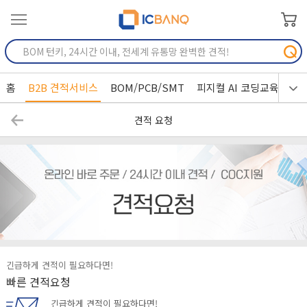
홈
B2B 견적서비스
BOM/PCB/SMT
피지컬 AI 코딩교육
견적 요청
긴급하게 견적이 필요하다면!
빠른 견적요청
긴급하게 견적이 필요하다면!