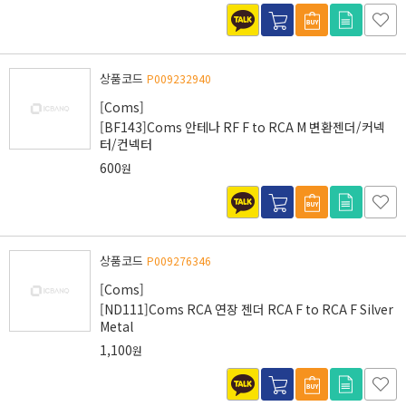
상품코드
P009232940
[Coms]
[BF143]Coms 안테나 RF F to RCA M 변환젠더/커넥
터/컨넥터
600
원
상품코드
P009276346
[Coms]
[ND111]Coms RCA 연장 젠더 RCA F to RCA F Silver
Metal
1,100
원