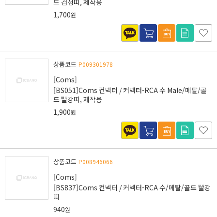
드 검정띠, 제작용
1,700
원
상품코드
P009301978
[Coms]
[BS051]Coms 컨넥터 / 커넥터-RCA 수 Male/메탈/골
드 빨강띠, 제작용
1,900
원
상품코드
P008946066
[Coms]
[BS837]Coms 컨넥터 / 커넥터-RCA 수/메탈/골드 빨강
띠
940
원