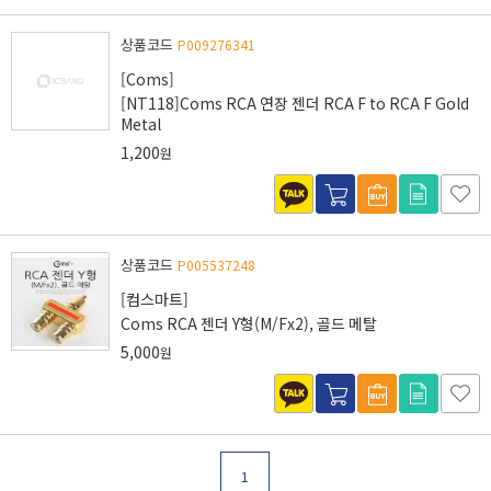
상품코드
P009276341
[Coms]
[NT118]Coms RCA 연장 젠더 RCA F to RCA F Gold
Metal
1,200
원
상품코드
P005537248
[컴스마트]
Coms RCA 젠더 Y형(M/Fx2), 골드 메탈
5,000
원
1