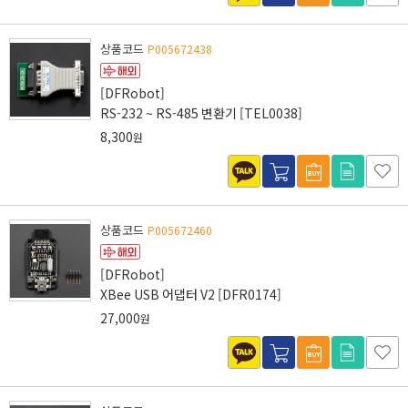
상품코드
P005672438
[DFRobot]
RS-232 ~ RS-485 변환기 [TEL0038]
8,300
원
상품코드
P005672460
[DFRobot]
XBee USB 어댑터 V2 [DFR0174]
27,000
원