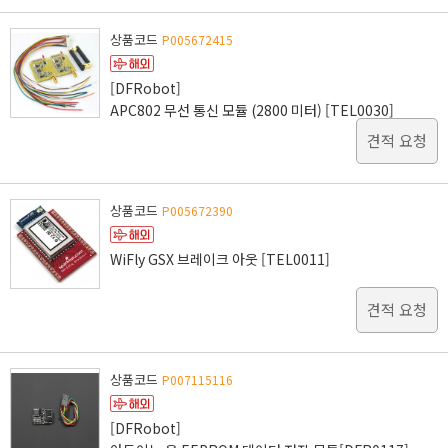
상품코드
P005672415
[DFRobot]
APC802 무선 통신 모듈 (2800 미터) [TEL0030]
견적 요청
상품코드
P005672390
WiFly GSX 브레이크 아웃 [TEL0011]
견적 요청
상품코드
P007115116
[DFRobot]