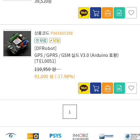
39,520
원
상품코드
P005605398
[DFRobot]
GPS / GPRS / GSM 실드 V3.0 (Arduino 호환)
[TEL0051]
110,950 원
91,000 원
(-17.98%)
1
[마일리지 적립 및 사용 정책 개편 안내]
[2026년 8월 신용카드 무이자 행사 안내]