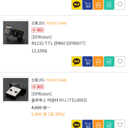
상품코드
P005672449
[DFRobot]
RS232-TTL 컨버터 [DFR0077]
12,100
원
상품코드
P005672440
[DFRobot]
블루투스 어댑터 미니 [TEL0002]
4,600 원
5,900 원
(28.26%)