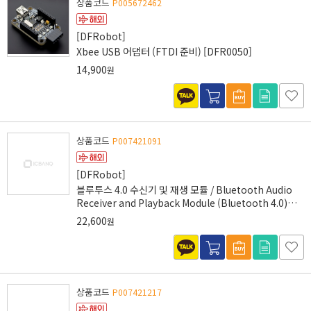
상품코드
P005672462
[DFRobot]
Xbee USB 어댑터 (FTDI 준비) [DFR0050]
14,900
원
상품코드
P007421091
[DFRobot]
블루투스 4.0 수신기 및 재생 모듈 / Bluetooth Audio
Receiver and Playback Module (Bluetooth 4.0)
[TEL0108]
22,600
원
상품코드
P007421217