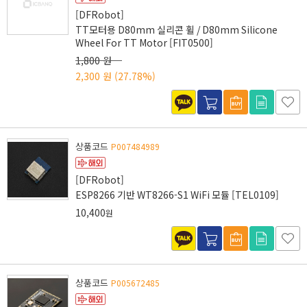
[DFRobot]
TT모터용 D80mm 실리콘 휠 / D80mm Silicone
Wheel For TT Motor [FIT0500]
1,800 원
2,300 원
(27.78%)
상품코드
P007484989
[DFRobot]
ESP8266 기반 WT8266-S1 WiFi 모듈 [TEL0109]
10,400
원
상품코드
P005672485