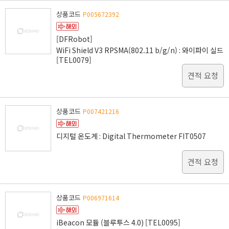
상품코드
P005672392
[DFRobot]
WiFi Shield V3 RPSMA(802.11 b/g/n) : 와이파이 실드
[TEL0079]
견적 요청
상품코드
P007421216
디지털 온도계 : Digital Thermometer FIT0507
견적 요청
상품코드
P006971614
iBeacon 모듈 (블루투스 4.0) [TEL0095]