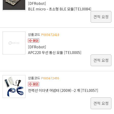
[DFRobot]
BLE micro - 초소형 BLE 모듈[TEL0084]
견적 요청
상품코드
P005672418
[DFRobot]
APC220 무선 통신 모듈 [TEL0005]
견적 요청
상품코드
P005672495
전력선 이더넷 어댑터 (200M) -2 개 [TEL0057]
견적 요청