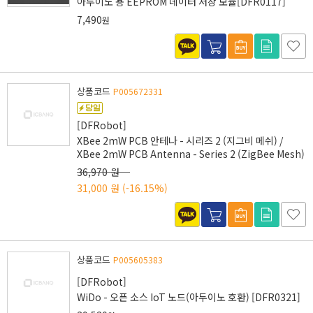
아두이노 용 EEPROM 데이터 저장 모듈[DFR0117]
7,490
원
상품코드
P005672331
[DFRobot]
XBee 2mW PCB 안테나 - 시리즈 2 (지그비 메쉬) /
XBee 2mW PCB Antenna - Series 2 (ZigBee Mesh)
36,970 원
31,000 원
(-16.15%)
상품코드
P005605383
[DFRobot]
WiDo - 오픈 소스 IoT 노드(아두이노 호환) [DFR0321]