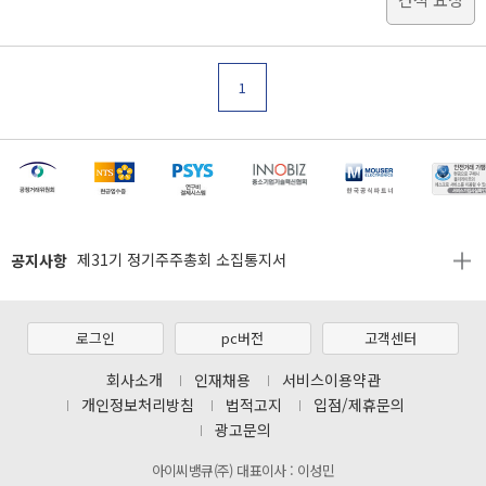
1
[마일리지 적립 및 사용 정책 개편 안내]
[2026년 8월 신용카드 무이자 행사 안내]
공지사항
제31기 정기주주총회 소집통지서
[마일리지 적립 및 사용 정책 개편 안내]
[2026년 8월 신용카드 무이자 행사 안내]
로그인
pc버전
고객센터
제31기 정기주주총회 소집통지서
회사소개
인재채용
서비스이용약관
개인정보처리방침
법적고지
입점/제휴문의
[마일리지 적립 및 사용 정책 개편 안내]
광고문의
아이씨뱅큐(주) 대표이사 : 이성민