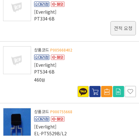
[Everlight]
PT334-6B
견적 요청
상품코드
P005668402
[Everlight]
PT534-6B
460
원
상품코드
P000755668
[Everlight]
EL-PT5529B/L2