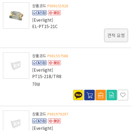
상품코드
P000151920
[Everlight]
EL-PT15-21C
견적 요청
상품코드
P001557588
[Everlight]
PT15-21B/TR8
70
원
상품코드
P001979297
[Everlight]