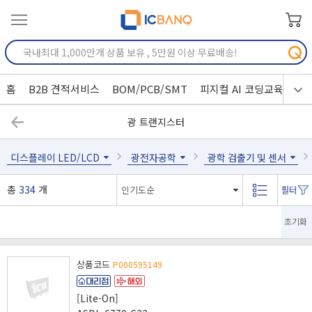
홈
B2B 견적서비스
BOM/PCB/SMT
피지컬 AI 코딩교육
광 트랜지스터
디스플레이 LED/LCD
광전자공학
광학 검출기 및 센서
총
334
개
초기화
상품코드
P000595149
[Lite-On]