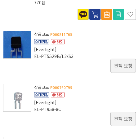
770
원
상품코드
P000811765
[Everlight]
EL-PT5529B/L2/S3
견적 요청
상품코드
P000760799
[Everlight]
EL-PT958-8C
견적 요청