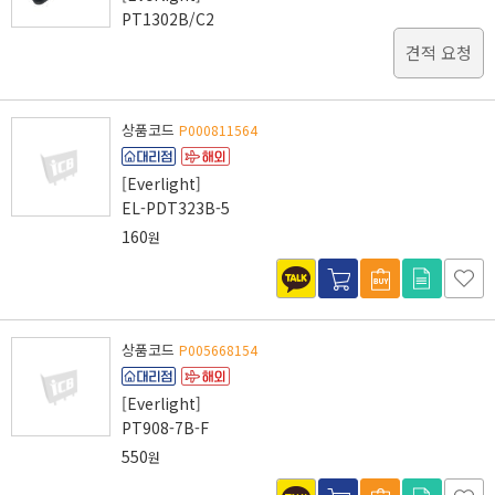
PT1302B/C2
견적 요청
상품코드
P000811564
[Everlight]
EL-PDT323B-5
160
원
상품코드
P005668154
[Everlight]
PT908-7B-F
550
원