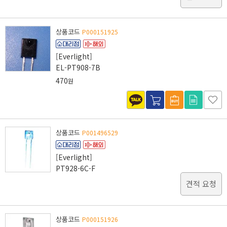
상품코드
P000151925
[Everlight]
EL-PT908-7B
470
원
상품코드
P001496529
[Everlight]
PT928-6C-F
견적 요청
상품코드
P000151926