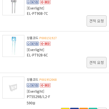
[Everlight]
EL-PT908-7C
견적 요청
상품코드
P000151927
[Everlight]
EL-PT928-6C
견적 요청
상품코드
P001952068
[Everlight]
PT5529B/L2-F
590
원