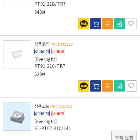
PT91-21B/TR7
640
원
상품코드
P001995929
[Everlight]
PT91-21C/TR7
520
원
상품코드
P000151921
[Everlight]
EL-PT67-21C/L41
견적 요청