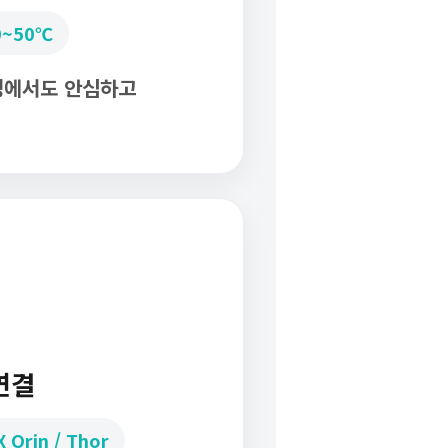
0~50℃
경에서도 안심하고
연결
 Orin / Thor