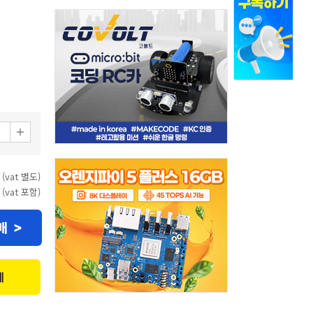
 (vat 별도)
 (vat 포함)