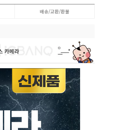
배송/교환/환불
뎁스 카메라