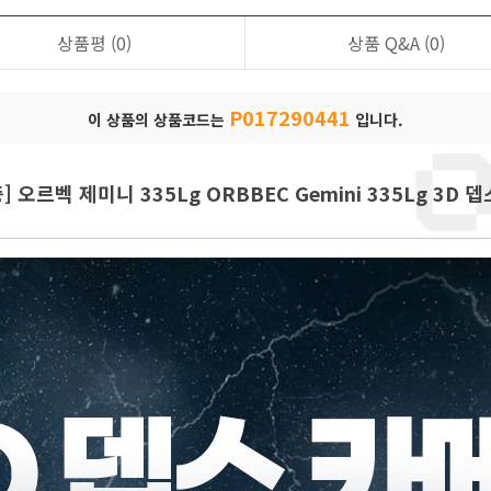
상품평
(0)
상품 Q&A
(0)
P017290441
이 상품의 상품코드는
입니다.
증] 오르벡 제미니 335Lg ORBBEC Gemini 335Lg 3D 