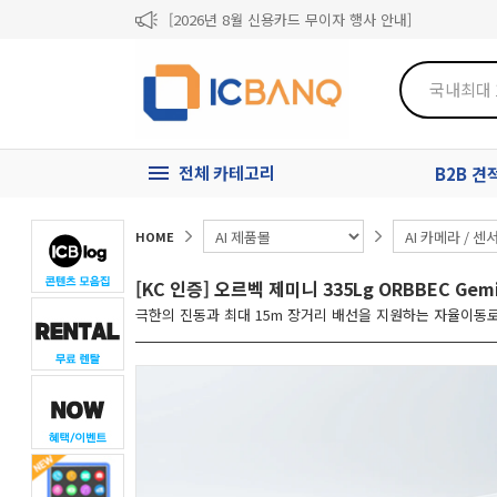
[2026년 8월 신용카드 무이자 행사 안내]
제31기 정기주주총회 소집통지서
[마일리지 적립 및 사용 정책 개편 안내]
전체 카테고리
B2B 
HOME
[KC 인증] 오르벡 제미니 335Lg ORBBEC Gem
극한의 진동과 최대 15m 장거리 배선을 지원하는 자율이동로봇(