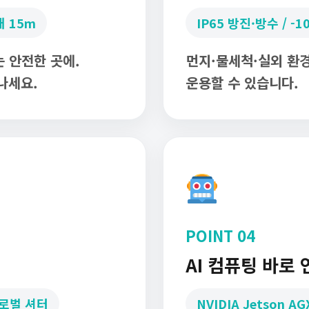
대 15m
IP65 방진·방수 / -1
 안전한 곳에.
먼지·물세척·실외 환
나세요.
운용할 수 있습니다.
POINT 04
AI 컴퓨팅 바로 
 글로벌 셔터
NVIDIA Jetson AGX