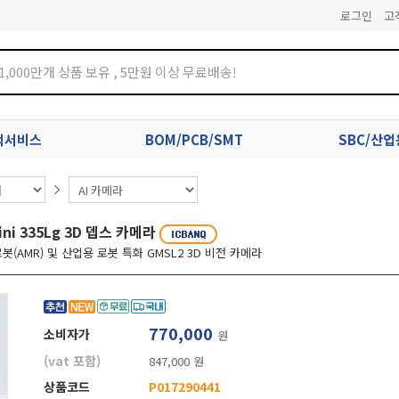
로그인
고
견적서비스
BOM/PCB/SMT
SBC/산
ini 335Lg 3D 뎁스 카메라
AMR) 및 산업용 로봇 특화 GMSL2 3D 비전 카메라
770,000
소비자가
원
(vat 포함)
847,000 원
상품코드
P017290441