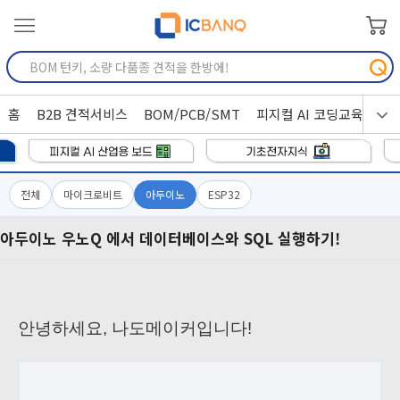
홈
B2B 견적서비스
BOM/PCB/SMT
피지컬 AI 코딩교육
전체
마이크로비트
아두이노
ESP32
아두이노 우노Q 에서 데이터베이스와 SQL 실행하기!
안녕하세요, 나도메이커입니다!