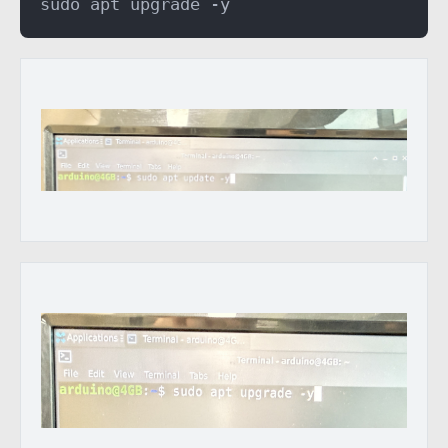
sudo apt upgrade -y