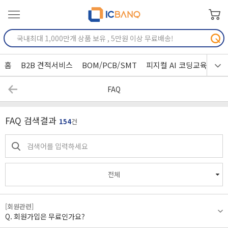
홈
B2B 견적서비스
BOM/PCB/SMT
피지컬 AI 코딩교육
FAQ
FAQ 검색결과
154
건
전체
[회원관련]
회원가입은 무료인가요?