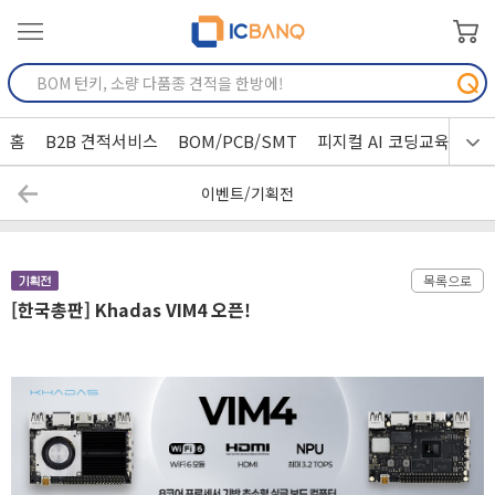
홈
B2B 견적서비스
BOM/PCB/SMT
피지컬 AI 코딩교육
이벤트/기획전
목록으로
[한국총판] Khadas VIM4 오픈!