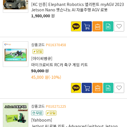
[KC 인증] Elephant Robotics 엘리펀트 myAGV 2023
Jetson Nano 젯슨나노 AI 자율주행 AGV 로봇
1,980,000
원
상품코드
P016370458
[아이씨뱅큐]
마이크로비트 RC카 축구 게임 키트
50,000
원
45,000 원
(-10%)
상품코드
P010271225
[Yahboom]
Jetbot AI 로봇 키트 - Advanced (without Jetson