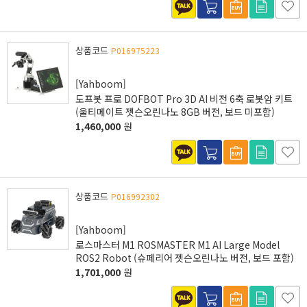
상품코드
P016975223
[Yahboom]
도프봇 프로 DOFBOT Pro 3D AI 비전 6축 로봇암 키트
(울티메이트 젯슨오린나노 8GB 버전, 보드 미포함)
1,460,000
원
상품코드
P016992302
[Yahboom]
로스마스터 M1 ROSMASTER M1 AI Large Model
ROS2 Robot (슈페리어 젯슨오린나노 버전, 보드 포함)
1,701,000
원