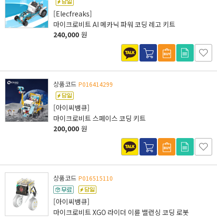
[Elecfreaks]
마이크로비트 AI 메카닉 파워 코딩 레고 키트
240,000
원
상품코드
P016414299
[아이씨뱅큐]
마이크로비트 스페이스 코딩 키트
200,000
원
상품코드
P016515110
[아이씨뱅큐]
마이크로비트 XGO 라이더 이륜 밸런싱 코딩 로봇