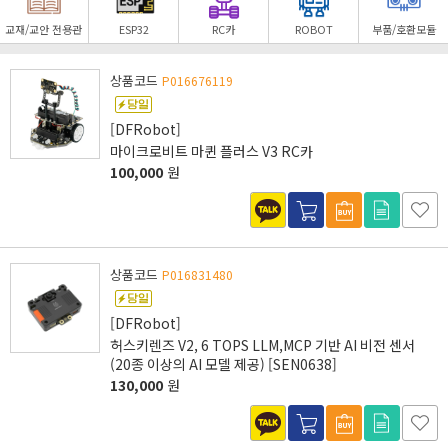
교재/교안 전용관
ESP32
RC카
ROBOT
부품/호환모듈
상품코드
P016676119
[DFRobot]
마이크로비트 마퀸 플러스 V3 RC카
100,000
원
상품코드
P016831480
[DFRobot]
허스키렌즈 V2, 6 TOPS LLM,MCP 기반 AI 비전 센서
(20종 이상의 AI 모델 제공) [SEN0638]
130,000
원