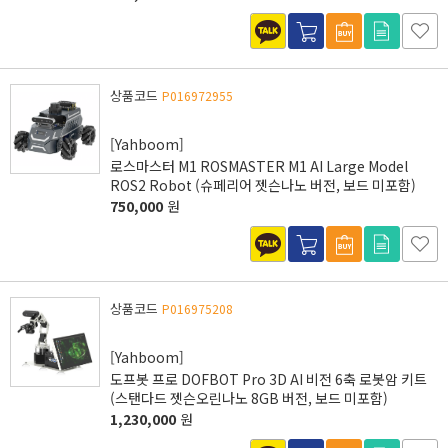
상품코드
P016972955
[Yahboom]
로스마스터 M1 ROSMASTER M1 AI Large Model
ROS2 Robot (슈페리어 젯슨나노 버전, 보드 미포함)
750,000
원
상품코드
P016975208
[Yahboom]
도프봇 프로 DOFBOT Pro 3D AI 비전 6축 로봇암 키트
(스탠다드 젯슨오린나노 8GB 버전, 보드 미포함)
1,230,000
원