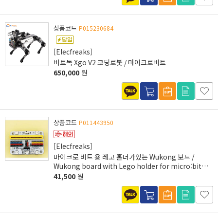
상품코드
P015230684
[Elecfreaks]
비트독 Xgo V2 코딩로봇 / 마이크로비트
650,000
원
상품코드
P011443950
[Elecfreaks]
마이크로 비트 용 레고 홀더가있는 Wukong 보드 /
Wukong board with Lego holder for micro:bit
[EP08207]
41,500
원