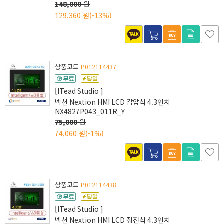
148,000
원
129,360 원
(-13%)
상품코드
P012114437
[ITead Studio ]
넥션 Nextion HMI LCD 감압식 4.3인치
NX4827P043_011R_Y
75,000
원
74,060 원
(-1%)
상품코드
P012114438
[ITead Studio ]
넥션 Nextion HMI LCD 정전식 4.3인치