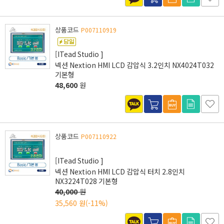
상품코드
P007110919
[ITead Studio ]
넥션 Nextion HMI LCD 감압식 3.2인치 NX4024T032
기본형
48,600
원
상품코드
P007110922
[ITead Studio ]
넥션 Nextion HMI LCD 감압식 터치 2.8인치
NX3224T028 기본형
40,000
원
35,560 원
(-11%)