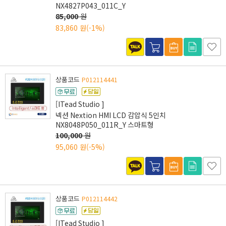
NX4827P043_011C_Y
85,000
원
83,860 원
(-1%)
상품코드
P012114441
[ITead Studio ]
넥션 Nextion HMI LCD 감압식 5인치
NX8048P050_011R_Y 스마트형
100,000
원
95,060 원
(-5%)
상품코드
P012114442
[ITead Studio ]