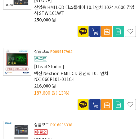
[STONE]
산업용 HMI LCD 디스플레이 10.1인치 1024×600 감압
식 STWI101WT
250,000
원
상품코드
P009917964
[ITead Studio ]
넥션 Nextion HMI LCD 정전식 10.1인치
NX1060P101-011C-I
216,000
원
187,600 원
(-13%)
상품코드
P016086338