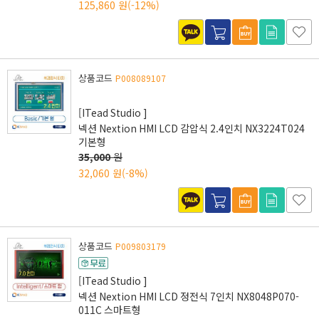
125,860 원
(-12%)
상품코드
P008089107
[ITead Studio ]
넥션 Nextion HMI LCD 감압식 2.4인치 NX3224T024
기본형
35,000
원
32,060 원
(-8%)
상품코드
P009803179
[ITead Studio ]
넥션 Nextion HMI LCD 정전식 7인치 NX8048P070-
011C 스마트형