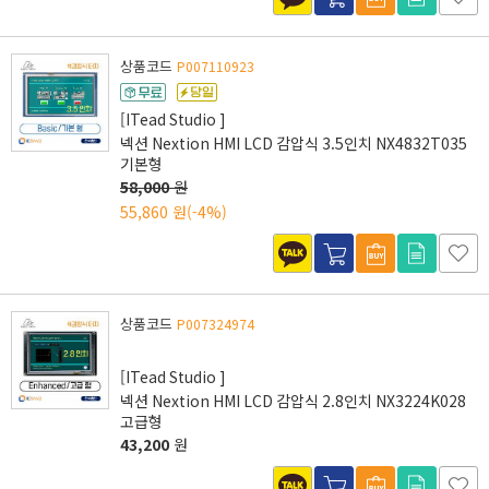
상품코드
P007110923
[ITead Studio ]
넥션 Nextion HMI LCD 감압식 3.5인치 NX4832T035
기본형
58,000
원
55,860 원
(-4%)
상품코드
P007324974
[ITead Studio ]
넥션 Nextion HMI LCD 감압식 2.8인치 NX3224K028
고급형
43,200
원