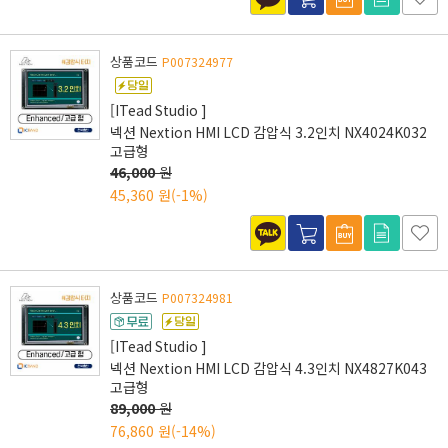
상품코드
P007324977
[ITead Studio ]
넥션 Nextion HMI LCD 감압식 3.2인치 NX4024K032
고급형
46,000
원
45,360 원
(-1%)
상품코드
P007324981
[ITead Studio ]
넥션 Nextion HMI LCD 감압식 4.3인치 NX4827K043
고급형
89,000
원
76,860 원
(-14%)