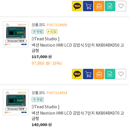
상품코드
P007324989
[ITead Studio ]
넥션 Nextion HMI LCD 감압식 5인치 NX8048K050 고
급형
117,000
원
97,860 원
(-16%)
상품코드
P007324994
[ITead Studio ]
넥션 Nextion HMI LCD 감압식 7인치 NX8048K070 고
급형
143,000
원