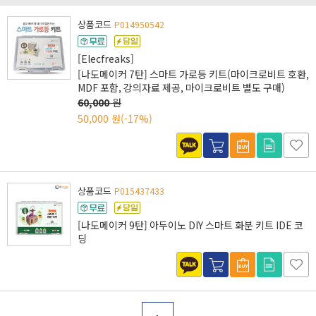
상품코드
P014950542
[Elecfreaks]
[나도메이커 7탄] 스마트 가로등 키트(마이크로비트 호환,
MDF 포함, 강의자료 제공, 마이크로비트 별도 구매)
60,000
원
50,000 원
(-17%)
상품코드
P015437433
[나도메이커 9탄] 아두이노 DIY 스마트 화분 키트 IDE 코
딩