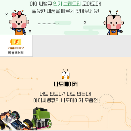
리튬배터리