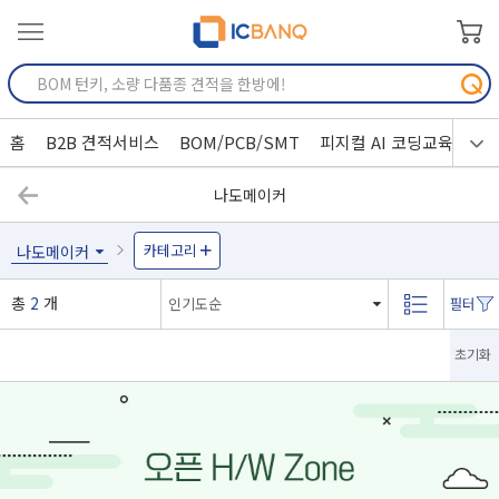
홈
B2B 견적서비스
BOM/PCB/SMT
피지컬 AI 코딩교육
나도메이커
카테고리
나도메이커
총
2
개
초기화