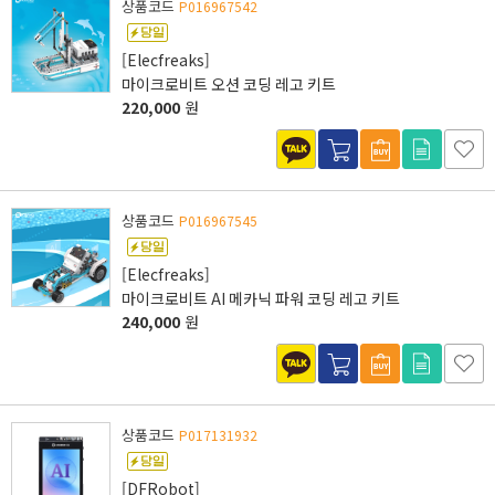
상품코드
P016967542
[Elecfreaks]
마이크로비트 오션 코딩 레고 키트
220,000
원
상품코드
P016967545
[Elecfreaks]
마이크로비트 AI 메카닉 파워 코딩 레고 키트
240,000
원
상품코드
P017131932
[DFRobot]