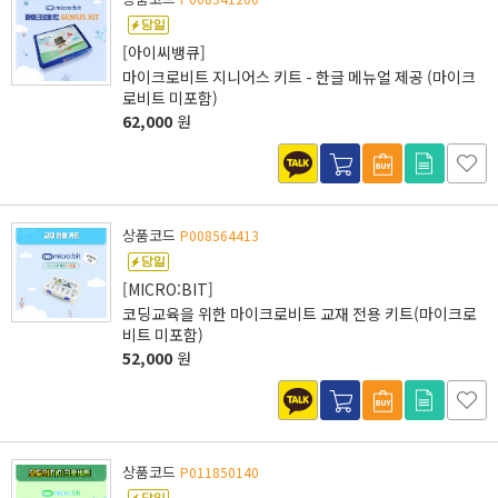
[아이씨뱅큐]
마이크로비트 지니어스 키트 - 한글 메뉴얼 제공 (마이크
로비트 미포함)
62,000
원
상품코드
P008564413
[MICRO:BIT]
코딩교육을 위한 마이크로비트 교재 전용 키트(마이크로
비트 미포함)
52,000
원
상품코드
P011850140