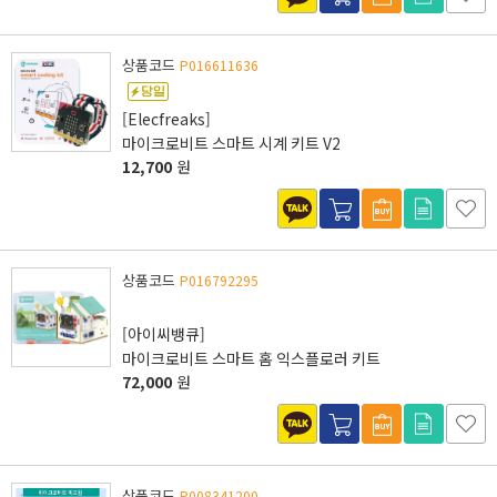
상품코드
P016611636
[Elecfreaks]
마이크로비트 스마트 시계 키트 V2
12,700
원
상품코드
P016792295
[아이씨뱅큐]
마이크로비트 스마트 홈 익스플로러 키트
72,000
원
상품코드
P008341200