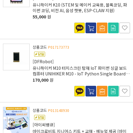
유니하이커 K10 (STEM 및 메이커 교육용, 블록코딩, 파
이썬 코딩, 비전 AI, 음성 챗봇, ESP-CLAW 지원)
55,000
원
상품코드
P017173773
[DFRobot]
유니하이커 M10 터치스크린 탑재 IoT 파이썬 싱글 보드
컴퓨터 UNIHIKER M10 - IoT Python Single Board
Computer with Touchscreen
170,000
원
상품코드
P013148930
[아이씨뱅큐]
마이크로비트 지니어스 키트 + 교재 - 메뉴얼 제공 (마이