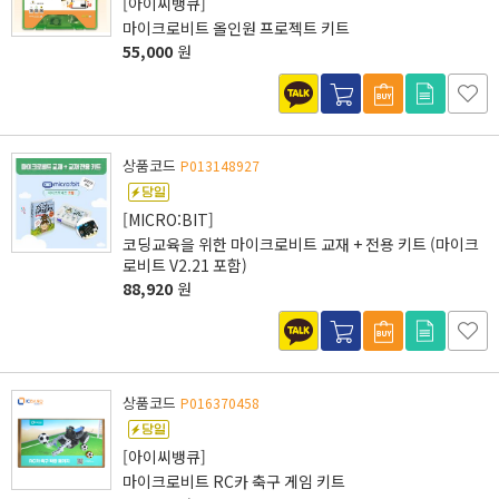
[아이씨뱅큐]
마이크로비트 올인원 프로젝트 키트
55,000
원
상품코드
P013148927
[MICRO:BIT]
코딩교육을 위한 마이크로비트 교재 + 전용 키트 (마이크
로비트 V2.21 포함)
88,920
원
상품코드
P016370458
[아이씨뱅큐]
마이크로비트 RC카 축구 게임 키트