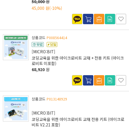
50,000
원
45,000 원
(-10%)
상품코드
P008564414
[MICRO:BIT]
코딩교육을 위한 마이크로비트 교재 + 전용 키트 (마이크
로비트 미포함)
68,920
원
상품코드
P013148929
[MICRO:BIT]
코딩교육을 위한 마이크로비트 교재 전용 키트 (마이크로
비트 V2.21 포함)