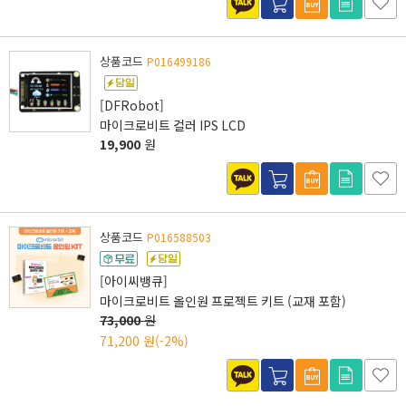
상품코드
P016499186
[DFRobot]
마이크로비트 컬러 IPS LCD
19,900
원
상품코드
P016588503
[아이씨뱅큐]
마이크로비트 올인원 프로젝트 키트 (교재 포함)
73,000
원
71,200 원
(-2%)