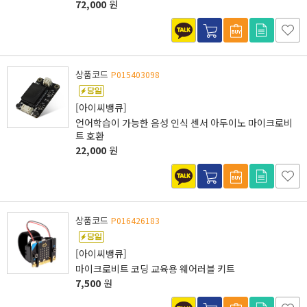
72,000
원
상품코드
P015403098
[아이씨뱅큐]
언어학습이 가능한 음성 인식 센서 아두이노 마이크로비
트 호환
22,000
원
상품코드
P016426183
[아이씨뱅큐]
마이크로비트 코딩 교육용 웨어러블 키트
7,500
원