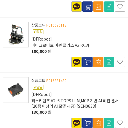
상품코드
P016676119
[DFRobot]
마이크로비트 마퀸 플러스 V3 RC카
100,000
원
상품코드
P016831480
[DFRobot]
허스키렌즈 V2, 6 TOPS LLM,MCP 기반 AI 비전 센서
(20종 이상의 AI 모델 제공) [SEN0638]
130,000
원