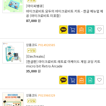
[아이씨뱅큐]
마이크로비트 모두의 마이크로비트 키트 - 한글 메뉴얼 제
공 (마이크로비트 미포함)
87,000
원
상품코드
P014920585
[Elecfreaks]
[한글판] 마이크로비트 레트로 아케이드 게임 코딩 키트
micro:bit Retro Arcade
35,000
원
상품코드
P015960329