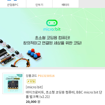
산업용PC
인두기
배터리
상품코드
P013150516
[micro:bit]
마이크로비트, 초소형 코딩용 컴퓨터, BBC micro:bit 단
품 벌크팩 (v2.21)
20,000
원