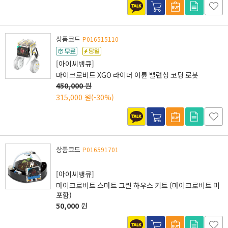
상품코드
P016515110
[아이씨뱅큐]
마이크로비트 XGO 라이더 이륜 밸런싱 코딩 로봇
450,000
원
315,000 원
(-30%)
상품코드
P016591701
[아이씨뱅큐]
마이크로비트 스마트 그린 하우스 키트 (마이크로비트 미
포함)
50,000
원