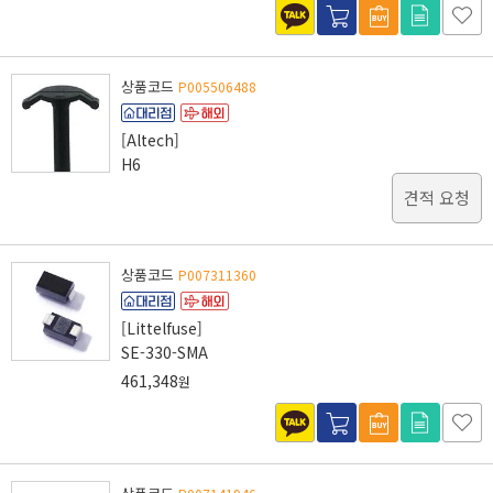
상품코드
P005506488
[Altech]
H6
견적 요청
상품코드
P007311360
[Littelfuse]
SE-330-SMA
461,348
원