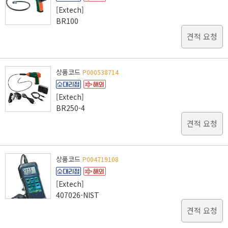
[Extech]
BR100
견적 요청
상품코드
P000538714
[Extech]
BR250-4
견적 요청
상품코드
P004719108
[Extech]
407026-NIST
견적 요청