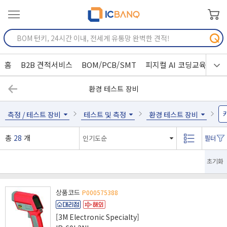
홈
B2B 견적서비스
BOM/PCB/SMT
피지컬 AI 코딩교육
환경 테스트 장비
측정 / 테스트 장비
테스트 및 측정
환경 테스트 장비
총
28
개
초기화
상품코드
P000575388
[3M Electronic Specialty]