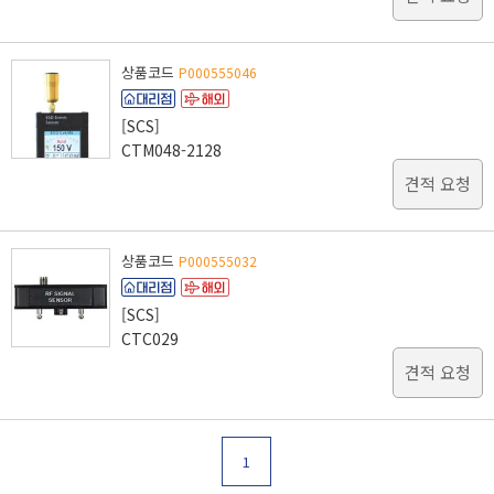
상품코드
P000555046
[SCS]
CTM048-2128
견적 요청
상품코드
P000555032
[SCS]
CTC029
견적 요청
1