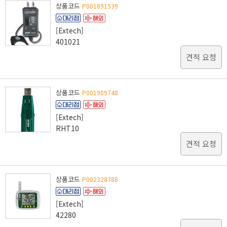
상품코드
P001891539
[Extech]
401021
견적 요청
상품코드
P001909748
[Extech]
RHT10
견적 요청
상품코드
P002328788
[Extech]
42280