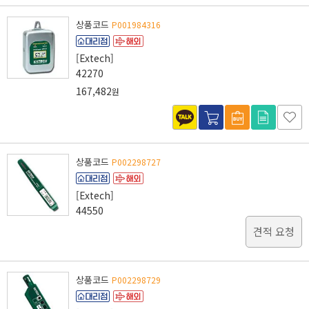
상품코드
P001984316
[Extech]
42270
167,482
원
상품코드
P002298727
[Extech]
44550
견적 요청
상품코드
P002298729