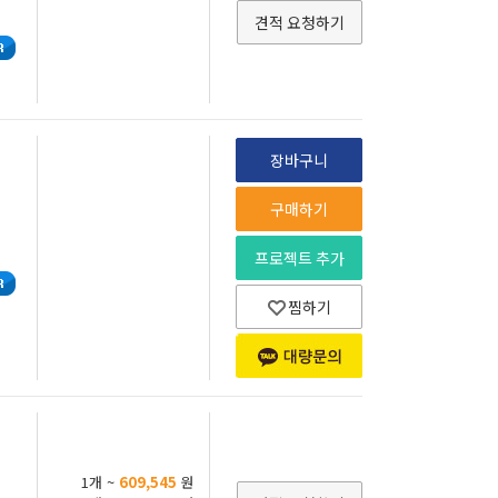
견적 요청하기
장바구니
구매하기
프로젝트 추가
찜하기
1개 ~
609,545
원