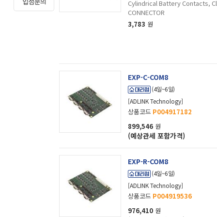
Cylindrical Battery Contacts,
CONNECTOR
3,783
원
EXP-C-COM8
(4일~6일)
[ADLINK Technology]
상품코드
P004917182
899,546
원
(예상관세 포함가격)
EXP-R-COM8
(4일~6일)
[ADLINK Technology]
상품코드
P004919536
976,410
원