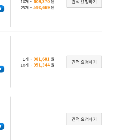
10개 ~
609,370
원
견적 요청하기
25개 ~
598,669
원
1개 ~
981,681
원
견적 요청하기
10개 ~
951,344
원
견적 요청하기