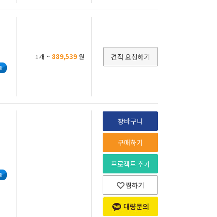
1개 ~
889,539
원
견적 요청하기
장바구니
구매하기
프로젝트 추가
찜하기