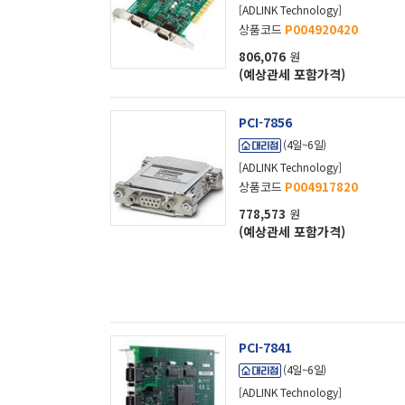
[ADLINK Technology]
상품코드
P004920420
806,076
원
(예상관세 포함가격)
PCI-7856
(4일~6일)
[ADLINK Technology]
상품코드
P004917820
778,573
원
(예상관세 포함가격)
PCI-7841
(4일~6일)
[ADLINK Technology]