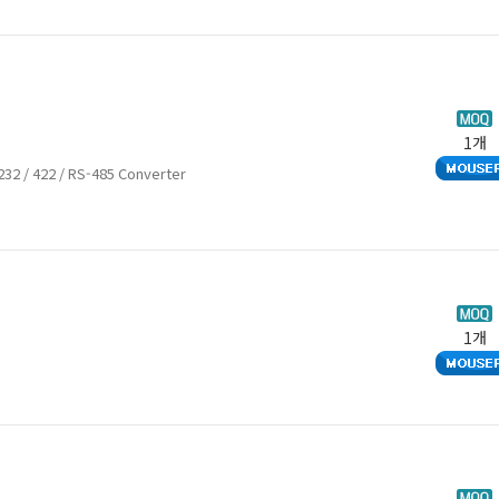
1개
32 / 422 / RS-485 Converter
1개