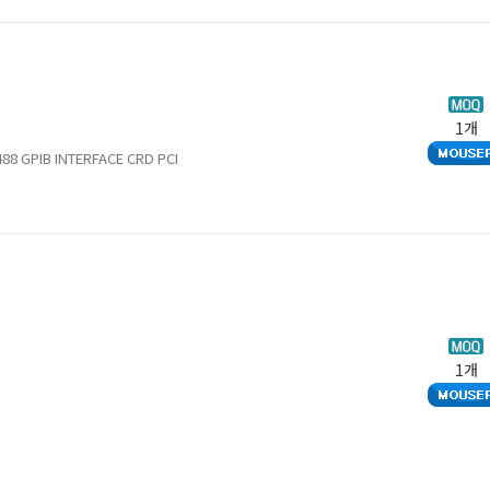
1개
488 GPIB INTERFACE CRD PCI
1개