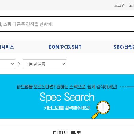
로그인
고
견적서비스
BOM/PCB/SMT
SBC/산
터미널 블록