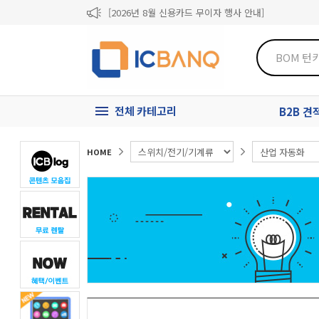
[2026년 8월 신용카드 무이자 행사 안내]
제31기 정기주주총회 소집통지서
[마일리지 적립 및 사용 정책 개편 안내]
전체 카테고리
B2B 
HOME