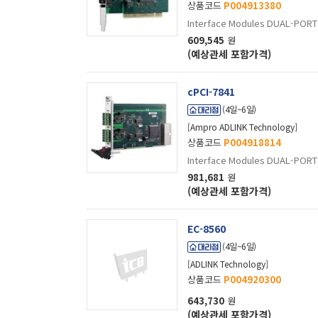
상품코드
P004913380
Interface Modules DUAL-PORT
609,545
원
(예상관세 포함가격)
cPCI-7841
(4일~6일)
[Ampro ADLINK Technology]
상품코드
P004918814
Interface Modules DUAL-PORT
981,681
원
(예상관세 포함가격)
EC-8560
(4일~6일)
[ADLINK Technology]
상품코드
P004920300
643,730
원
(예상관세 포함가격)