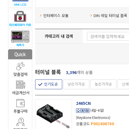
인터페이스 모듈
DIN 레일 터미널 블록
카테고리 내 검색
터미널 블록
3,396
개의 상품
인기도순
낮은가격순
높은가격순
신제
2465CN
(4일~6일)
[Keystone Electronics]
상품코드
P001606780