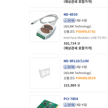
(예상관세 포함가격)
ND-6530
(4일~6일)
[ADLINK Technology]
상품코드
P004918742
Interface Modules USB TO RS-2
302,734
원
(예상관세 포함가격)
ND-8511D/110V
(4일~6일)
[ADLINK Technology]
상품코드
P004919539
215,980
원
PCI-7854
(4일~6일)