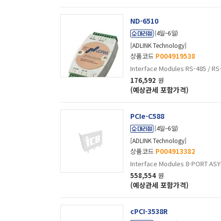
ND-6510
(4일~6일)
[ADLINK Technology]
상품코드
P004919538
Interface Modules RS-485 / R
176,592
원
(예상관세 포함가격)
PCIe-C588
(4일~6일)
[ADLINK Technology]
상품코드
P004913382
Interface Modules 8-PORT AS
558,554
원
(예상관세 포함가격)
cPCI-3538R