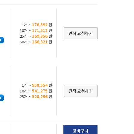
1개 ~
176,592
원
10개 ~
171,512
원
견적 요청하기
25개 ~
169,856
원
50개 ~
166,321
원
1개 ~
558,554
원
10개 ~
541,275
원
견적 요청하기
25개 ~
528,296
원
장바구니