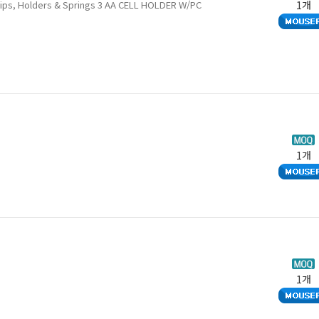
 Clips, Holders & Springs 3 AA CELL HOLDER W/PC
1개
1개
1개