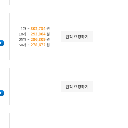
1개 ~
302,734
원
10개 ~
293,864
원
견적 요청하기
25개 ~
286,809
원
50개 ~
278,672
원
견적 요청하기