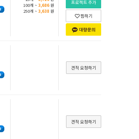
프로젝트 추가
100개 ~
3,686
원
250개 ~
3,638
원
찜하기
견적 요청하기
견적 요청하기