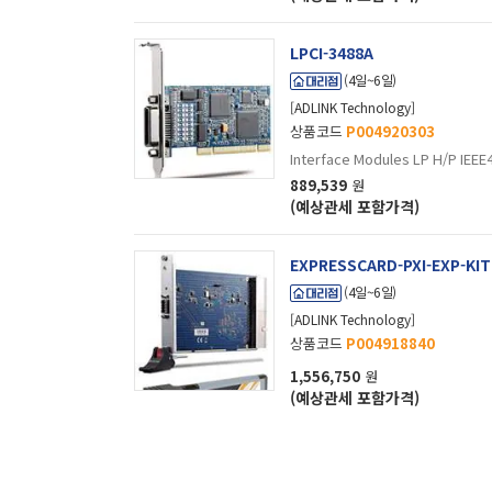
LPCI-3488A
(4일~6일)
[ADLINK Technology]
상품코드
P004920303
Interface Modules LP H/P IEEE
889,539
원
(예상관세 포함가격)
EXPRESSCARD-PXI-EXP-KIT
(4일~6일)
[ADLINK Technology]
상품코드
P004918840
1,556,750
원
(예상관세 포함가격)