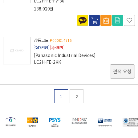
LC2H-FE-FV-30
138,020
원
상품코드
P000814716
[Panasonic Industrial Devices]
LC2H-FE-2KK
견적 요청
1
2
[마일리지 적립 및 사용 정책 개편 안내]
[2026년 8월 신용카드 무이자 행사 안내]