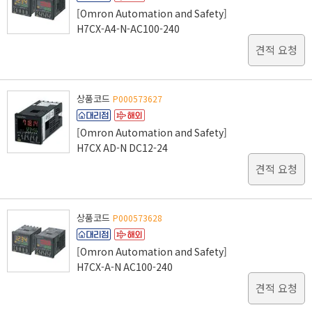
[Omron Automation and Safety]
H7CX-A4-N-AC100-240
견적 요청
상품코드
P000573627
[Omron Automation and Safety]
H7CX AD-N DC12-24
견적 요청
상품코드
P000573628
[Omron Automation and Safety]
H7CX-A-N AC100-240
견적 요청