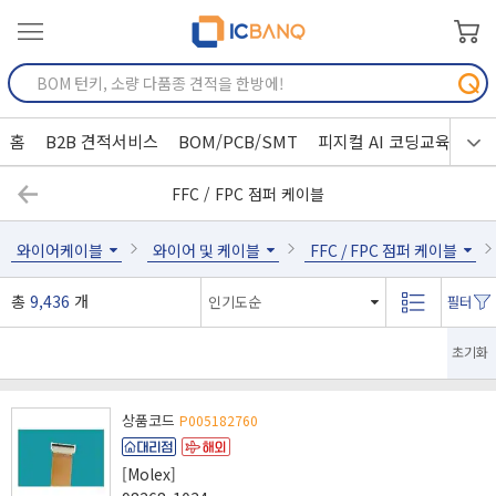
홈
B2B 견적서비스
BOM/PCB/SMT
피지컬 AI 코딩교육
FFC / FPC 점퍼 케이블
와이어케이블
와이어 및 케이블
FFC / FPC 점퍼 케이블
총
9,436
개
초기화
상품코드
P005182760
[Molex]