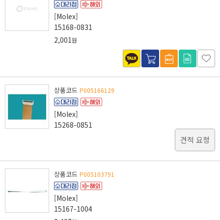
[Molex]
15168-0831
2,001
원
상품코드
P005166129
[Molex]
15268-0851
견적 요청
상품코드
P005103791
[Molex]
15167-1004