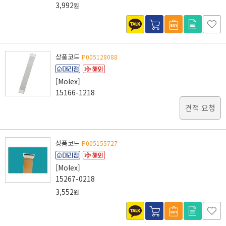
3,992
원
상품코드
P005128088
[Molex]
15166-1218
견적 요청
상품코드
P005155727
[Molex]
15267-0218
3,552
원