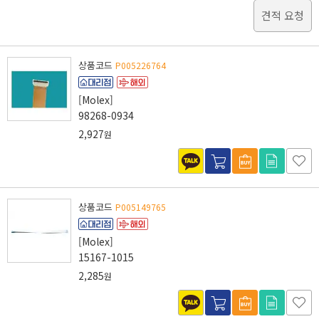
견적 요청
상품코드
P005226764
[Molex]
98268-0934
2,927
원
상품코드
P005149765
[Molex]
15167-1015
2,285
원