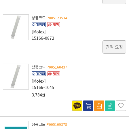
상품코드
P005123534
[Molex]
15166-0872
견적 요청
상품코드
P005160437
[Molex]
15166-1045
3,784
원
상품코드
P005109378