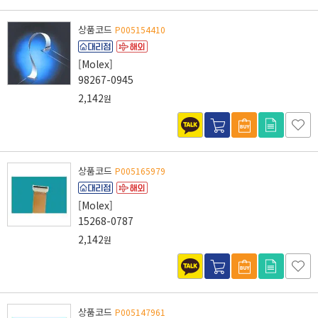
상품코드
P005154410
[Molex]
98267-0945
2,142
원
상품코드
P005165979
[Molex]
15268-0787
2,142
원
상품코드
P005147961