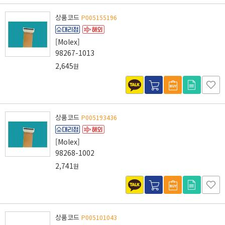
상품코드
P005155196
[Molex]
98267-1013
2,645
원
상품코드
P005193436
[Molex]
98268-1002
2,741
원
상품코드
P005101043