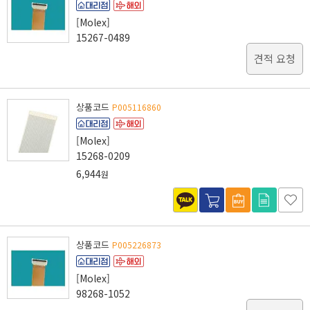
[Molex]
15267-0489
견적 요청
상품코드
P005116860
[Molex]
15268-0209
6,944
원
상품코드
P005226873
[Molex]
98268-1052