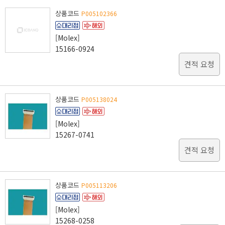
상품코드
P005102366
[Molex]
15166-0924
견적 요청
상품코드
P005138024
[Molex]
15267-0741
견적 요청
상품코드
P005113206
[Molex]
15268-0258