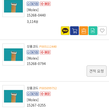
[Molex]
15268-0440
3,114
원
상품코드
P005112440
[Molex]
15268-0794
견적 요청
상품코드
P005099752
[Molex]
15267-0255