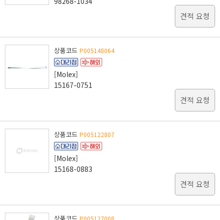
98268-1034
견적 요청
상품코드
P005148064
[Molex]
15167-0751
견적 요청
상품코드
P005122807
[Molex]
15168-0883
견적 요청
상품코드
P005127008