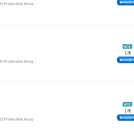
D Protection Array
1개
D Protection Array
1개
D Protection Array