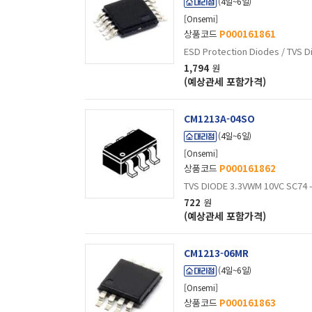
(4일~6일)
[Onsemi]
상품코드
P000161861
ESD Protection Diodes / TVS 
1,794
원
(예상관세 포함가격)
CM1213A-04SO
(4일~6일)
[Onsemi]
상품코드
P000161862
TVS DIODE 3.3VWM 10VC SC74 - 
722
원
(예상관세 포함가격)
CM1213-06MR
(4일~6일)
[Onsemi]
상품코드
P000161863