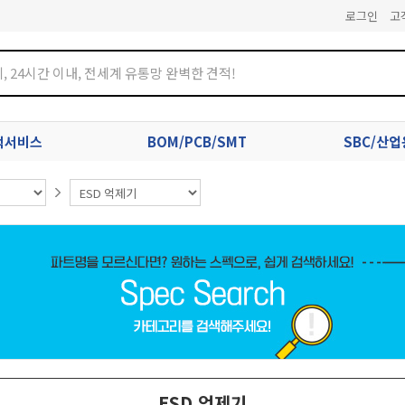
로그인
고
견적서비스
BOM/PCB/SMT
SBC/산
ESD 억제기