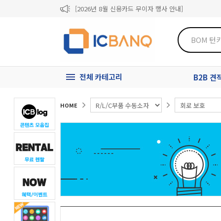
[2026년 8월 신용카드 무이자 행사 안내]
제31기 정기주주총회 소집통지서
[마일리지 적립 및 사용 정책 개편 안내]
전체 카테고리
B2B 
HOME