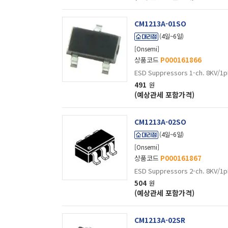
CM1213A-01SO
(4일~6일)
[Onsemi]
상품코드
P000161866
ESD Suppressors 1-ch. 8KV/1pF
491
원
(예상관세 포함가격)
CM1213A-02SO
(4일~6일)
[Onsemi]
상품코드
P000161867
ESD Suppressors 2-ch. 8KV/1pF
504
원
(예상관세 포함가격)
CM1213A-02SR