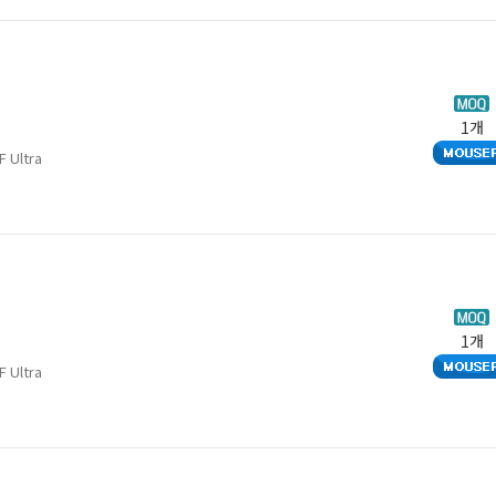
1개
 Ultra
1개
 Ultra