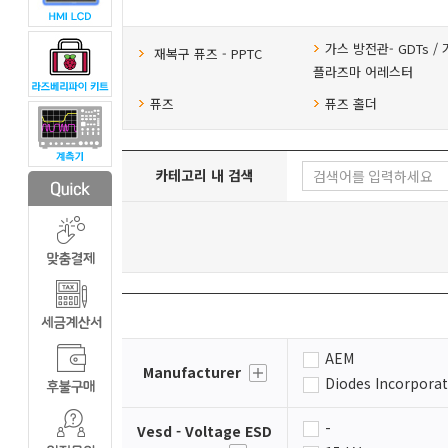
가스 방전관- GDTs /
재복구 퓨즈 - PPTC
플라즈마 어레스터
퓨즈
퓨즈 홀더
카테고리 내 검색
AEM
Manufacturer
Diodes Incorpora
-
Vesd - Voltage ESD
Qorvo