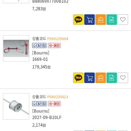
B88069X7700B102
7,283
원
상품코드
P000235604
[Bourns]
1669-01
179,345
원
상품코드
P000235613
[Bourns]
2027-09-B10LF
2,174
원