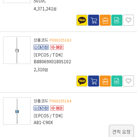
5010C
4,371,241
원
상품코드
P000235163
[EPCOS / TDK]
B88069X0180S102
2,310
원
상품코드
P000235164
[EPCOS / TDK]
A81-C90X
견적 요청