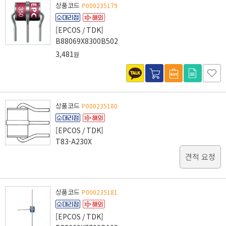
상품코드
P000235179
[EPCOS / TDK]
B88069X8300B502
3,481
원
상품코드
P000235180
[EPCOS / TDK]
T83-A230X
견적 요청
상품코드
P000235181
[EPCOS / TDK]