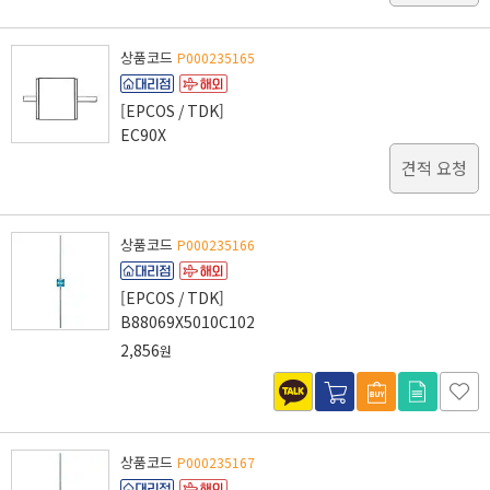
상품코드
P000235165
[EPCOS / TDK]
EC90X
견적 요청
상품코드
P000235166
[EPCOS / TDK]
B88069X5010C102
2,856
원
상품코드
P000235167