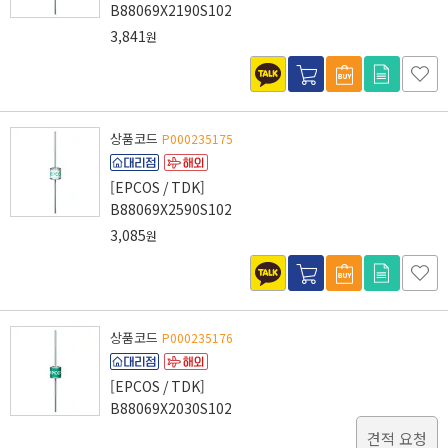
B88069X2190S102
3,841
원
상품코드
P000235175
[EPCOS / TDK]
B88069X2590S102
3,085
원
상품코드
P000235176
[EPCOS / TDK]
B88069X2030S102
견적 요청