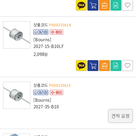
상품코드
P000235614
[Bourns]
2027-15-B10LF
2,098
원
상품코드
P000235615
[Bourns]
2027-35-B10
견적 요청