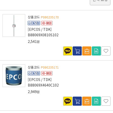
상품코드
P000235170
[EPCOS / TDK]
B88069X0810S102
2,541
원
상품코드
P000235171
[EPCOS / TDK]
B88069X4640C102
2,949
원