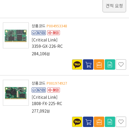
견적 요청
상품코드
P004953348
[Critical Link]
3359-GX-226-RC
284,106
원
상품코드
P001974927
[Critical Link]
1808-FX-225-RC
277,092
원