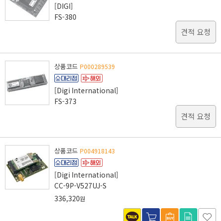
[DIGI]
FS-380
견적 요청
상품코드
P000289539
[Digi International]
FS-373
견적 요청
상품코드
P004918143
[Digi International]
CC-9P-V527UJ-S
336,320
원