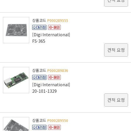
상품코드
P000289555
[Digi International]
FS-365
견적 요청
상품코드
P000289836
[Digi International]
20-101-1329
견적 요청
상품코드
P000289550