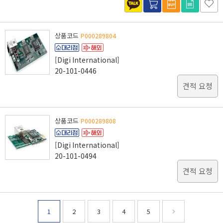
상품코드
P000289804
[Digi International]
20-101-0446
견적 요청
상품코드
P000289808
[Digi International]
20-101-0494
견적 요청
1
2
3
4
5