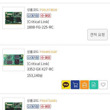
상품코드
P001974926
[Critical Link]
1808-FG-225-RC
견적 요청
상품코드
P004953347
[Critical Link]
3352-GX-X27-RC
153,140
원
상품코드
P004731601