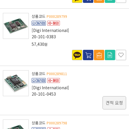
상품코드
P000289799
[Digi International]
20-101-0383
57,430
원
상품코드
P000289811
[Digi International]
20-101-0453
견적 요청
상품코드
P000289798