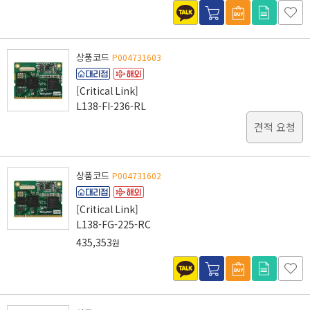
상품코드
P004731603
[Critical Link]
L138-FI-236-RL
견적 요청
상품코드
P004731602
[Critical Link]
L138-FG-225-RC
435,353
원