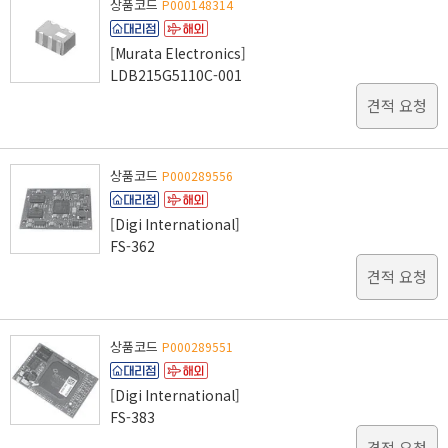
상품코드
P000148314
[Murata Electronics]
LDB215G5110C-001
견적 요청
상품코드
P000289556
[Digi International]
FS-362
견적 요청
상품코드
P000289551
[Digi International]
FS-383
견적 요청