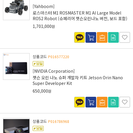
[Yahboom]
로스마스터 M1 ROSMASTER M1 AI Large Model
ROS2 Robot (슈페리어 젯슨오린나노 버전, 보드 포함)
1,701,000
원
상품코드
P016577220
[NVIDIA Corporation]
젯슨 오린 나노 슈퍼 개발자 키트 Jetson Orin Nano
Super Developer Kit
650,000
원
상품코드
P016786968