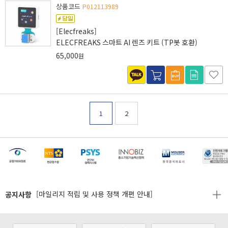
상품코드
P012113989
[Elecfreaks]
ELECFREAKS 스마트 AI 렌즈 키트 (TP봇 호환)
65,000
원
1
2
[마일리지 적립 및 사용 정책 개편 안내]
[2026년 8월 신용카드 무이자 행사 안내]
제31기 정기주주총회 소집통지서
공지사항
[마일리지 적립 및 사용 정책 개편 안내]
[2026년 8월 신용카드 무이자 행사 안내]