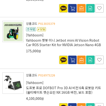
상품코드
P013035379
[Yahboom]
Yahboom 젯봇 미니 Jetbot mini AI Vision Robot
Car ROS Starter Kit for NVIDIA Jetson Nano 4GB
175,000
원
상품코드
P016975226
[Yahboom]
도프봇 프로 DOFBOT Pro 3D AI 비전 6축 로봇암 키트
(울티메이트 젯슨오린 NX 16GB 버전, 보드 포함)
4,100,000
원