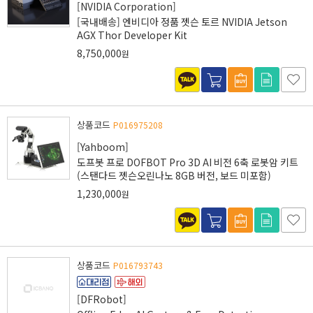
[NVIDIA Corporation]
[국내배송] 엔비디아 정품 젯슨 토르 NVIDIA Jetson
AGX Thor Developer Kit
8,750,000
원
상품코드
P016975208
[Yahboom]
도프봇 프로 DOFBOT Pro 3D AI 비전 6축 로봇암 키트
(스탠다드 젯슨오린나노 8GB 버전, 보드 미포함)
1,230,000
원
상품코드
P016793743
[DFRobot]