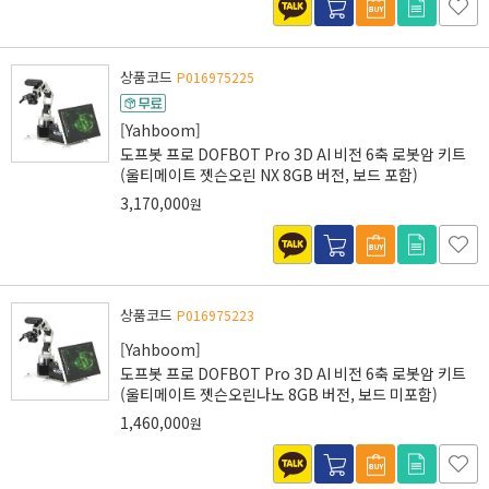
상품코드
P016975225
[Yahboom]
도프봇 프로 DOFBOT Pro 3D AI 비전 6축 로봇암 키트
(울티메이트 젯슨오린 NX 8GB 버전, 보드 포함)
3,170,000
원
상품코드
P016975223
[Yahboom]
도프봇 프로 DOFBOT Pro 3D AI 비전 6축 로봇암 키트
(울티메이트 젯슨오린나노 8GB 버전, 보드 미포함)
1,460,000
원