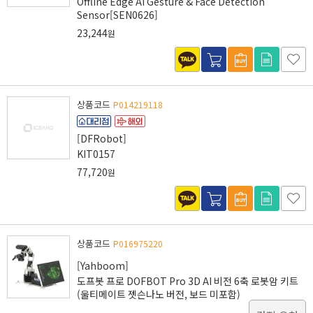
Offline Edge AI Gesture & Face Detection
Sensor[SEN0626]
23,244
원
상품코드
P014219118
[DFRobot]
KIT0157
77,720
원
상품코드
P016975220
[Yahboom]
도프봇 프로 DOFBOT Pro 3D AI 비전 6축 로봇암 키트
(울티메이트 젯슨나노 버전, 보드 미포함)