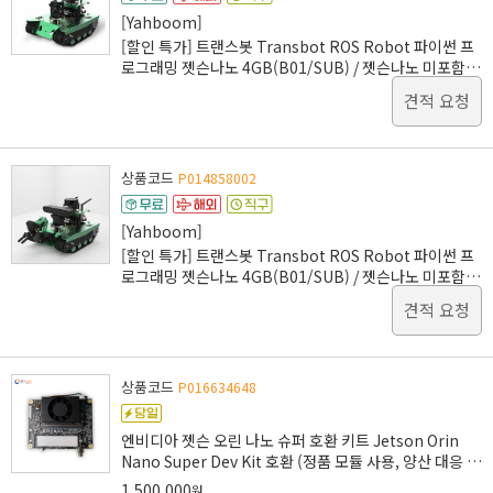
[Yahboom]
[할인 특가] 트랜스봇 Transbot ROS Robot 파이썬 프
로그래밍 젯슨나노 4GB(B01/SUB) / 젯슨나노 미포함
HD 카메라 탑재
견적 요청
상품코드
P014858002
[Yahboom]
[할인 특가] 트랜스봇 Transbot ROS Robot 파이썬 프
로그래밍 젯슨나노 4GB(B01/SUB) / 젯슨나노 미포함
로봇팔 탑재
견적 요청
상품코드
P016634648
엔비디아 젯슨 오린 나노 슈퍼 호환 키트 Jetson Orin
Nano Super Dev Kit 호환 (정품 모듈 사용, 양산 대응 가
능)
1,500,000
원