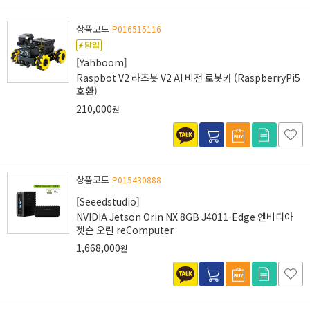
상품코드
P016515116
[Yahboom]
Raspbot V2 라즈봇 V2 AI 비전 로봇카 (RaspberryPi5
호환)
210,000
원
상품코드
P015430888
[Seeedstudio]
NVIDIA Jetson Orin NX 8GB J4011-Edge 엔비디아
젯슨 오린 reComputer
1,668,000
원