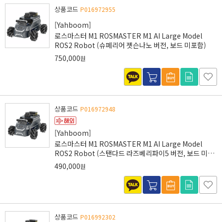
상품코드
P016972955
[Yahboom]
로스마스터 M1 ROSMASTER M1 AI Large Model
ROS2 Robot (슈페리어 젯슨나노 버전, 보드 미포함)
750,000
원
상품코드
P016972948
[Yahboom]
로스마스터 M1 ROSMASTER M1 AI Large Model
ROS2 Robot (스탠다드 라즈베리파이5 버전, 보드 미포
함)
490,000
원
상품코드
P016992302