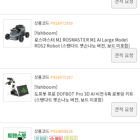
견적 요청
상품코드
P016972950
[Yahboom]
로스마스터 M1 ROSMASTER M1 AI Large Model
ROS2 Robot (스탠다드 젯슨나노 버전, 보드 미포함)
견적 요청
상품코드
P016975207
[Yahboom]
도프봇 프로 DOFBOT Pro 3D AI 비전 6축 로봇암 키트
(스탠다드 젯슨나노 버전, 보드 미포함)
견적 요청
상품코드
P014858026