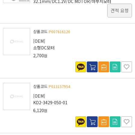
32.1mm/DC1.2V/DC MOTOR/마부치모터
견적 요청
상품코드
P007616120
[OEM]
소형DC모터
2,700
원
상품코드
P013157954
[OEM]
KD2-3429-050-01
6,120
원