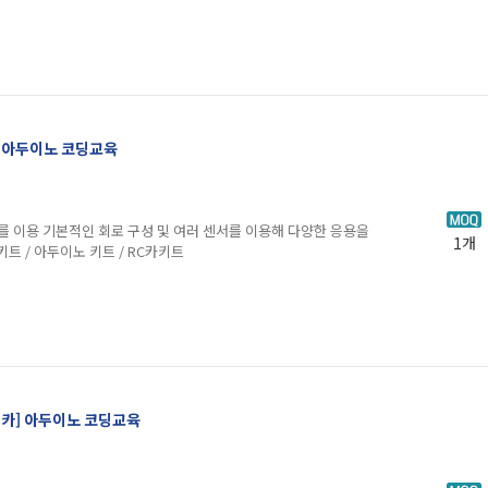
카] 아두이노 코딩교육
를 이용 기본적인 회로 구성 및 여러 센서를 이용해 다양한 응용을
1개
키트 / 아두이노 키트 / RC카키트
트카] 아두이노 코딩교육