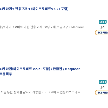
C카 마퀸+ 전용교재 + (마이크로비트V2.21 포함)
상! 마이크로비트 마퀸 전용 교재! 코딩교재,코딩교구 + Maqueen
1개
카 마퀸(마이크로비트 V2.21 포함) / 한글판 / Maqueen
rm 주문폭주
1개
파 센서를 통한 장애물 감지가 가능한 마이크로비트 전용 DIY 스마트