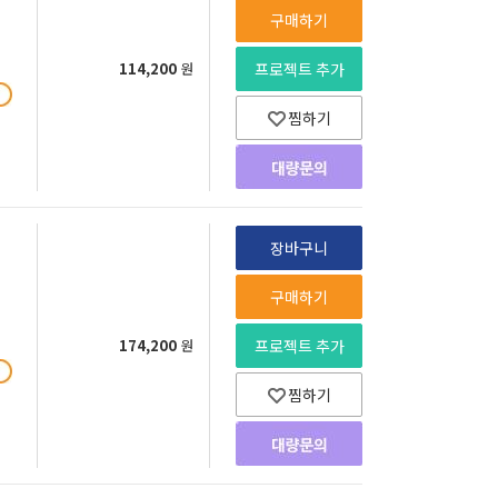
구매하기
114,200
원
프로젝트 추가
찜하기
장바구니
구매하기
174,200
원
프로젝트 추가
찜하기