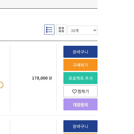
장바구니
구매하기
178,000
원
프로젝트 추가
찜하기
장바구니