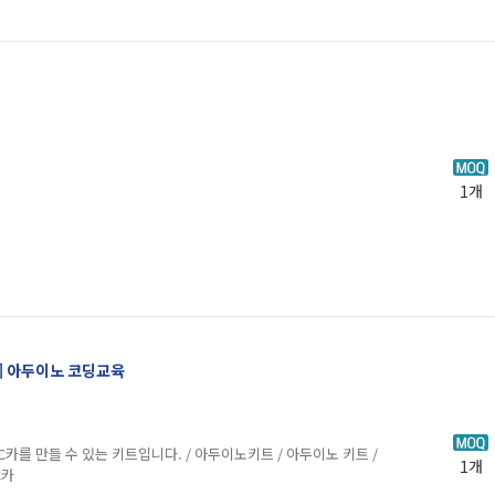
1개
카] 아두이노 코딩교육
카를 만들 수 있는 키트입니다. / 아두이노키트 / 아두이노 키트 /
1개
C카