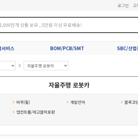
로그인
고
견적서비스
BOM/PCB/SMT
SBC/산
자율주행 로봇카
바퀴(휠)
개발언어
블록코딩/
앱컨트롤/레고블럭호환