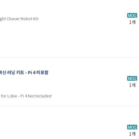
ht Chaser Robot Kit
1개
신 러닝 키트 - Pi 4 미포함
1개
for Lobe - Pi 4 Not Included
1개