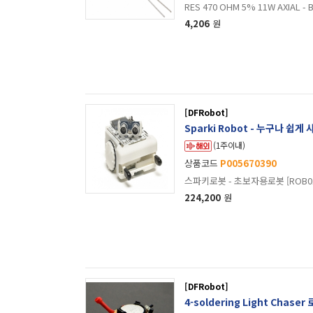
RES 470 OHM 5% 11W AXIAL - B
4,206
원
[DFRobot]
Sparki Robot - 누구나 쉽게
(1주이내)
상품코드
P005670390
스파키로봇 - 초보자용로봇 [ROB01
224,200
원
[DFRobot]
4-soldering Light Chaser