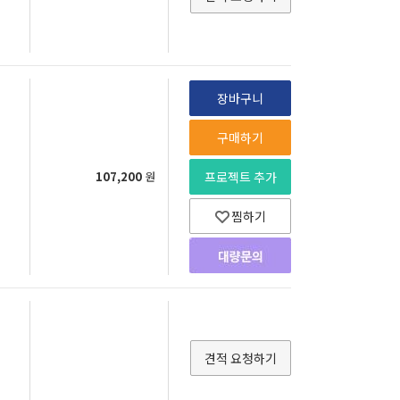
장바구니
구매하기
107,200
원
프로젝트 추가
찜하기
견적 요청하기