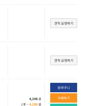
견적 요청하기
견적 요청하기
장바구니
구매하기
4,206
원
1개 ~
4,206
원