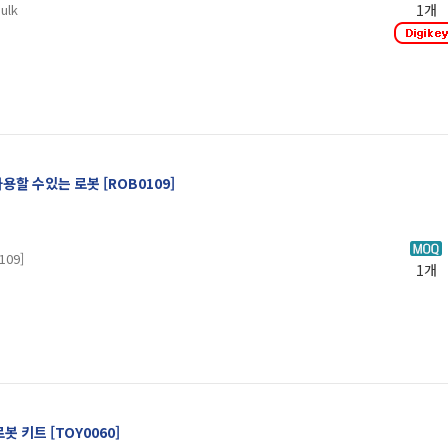
ulk
1개
 사용할 수있는 로봇 [ROB0109]
09]
1개
 로봇 키트 [TOY0060]