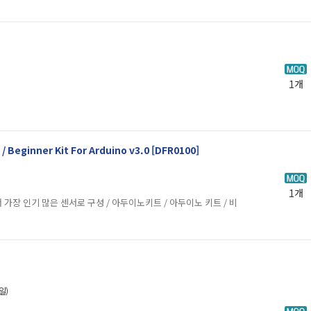
1개
eginner Kit For Arduino v3.0 [DFR0100]
1개
서 가장 인기 많은 센서로 구성 / 아두이노키트 / 아두이노 키트 / 비
일)