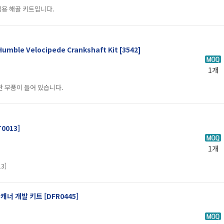
식용 해골 키트입니다.
mble Velocipede Crankshaft Kit [3542]
1개
요한 부품이 들어 있습니다.
0013]
1개
3]
RPLIDAR A2 - 360도 레이저 스캐너 개발 키트 [DFR0445]