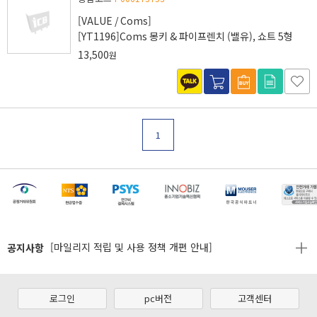
[VALUE / Coms]
[YT1196]Coms 몽키 & 파이프렌치 (밸유), 쇼트 5형
13,500
원
1
[마일리지 적립 및 사용 정책 개편 안내]
[2026년 8월 신용카드 무이자 행사 안내]
제31기 정기주주총회 소집통지서
공지사항
[마일리지 적립 및 사용 정책 개편 안내]
[2026년 8월 신용카드 무이자 행사 안내]
제31기 정기주주총회 소집통지서
로그인
pc버전
고객센터