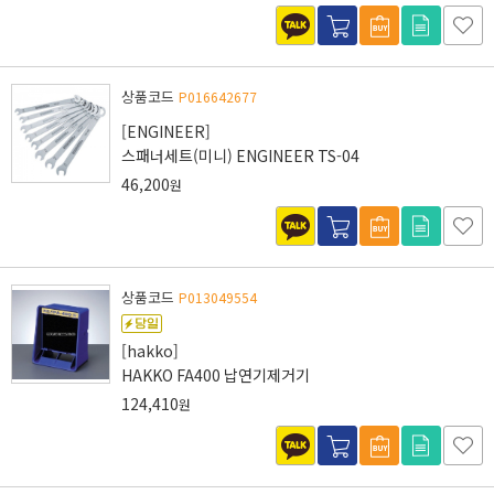
상품코드
P016642677
[ENGINEER]
스패너세트(미니) ENGINEER TS-04
46,200
원
상품코드
P013049554
[hakko]
HAKKO FA400 납연기제거기
124,410
원