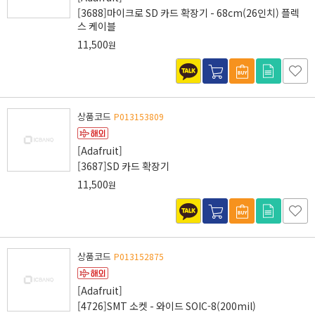
[3688]마이크로 SD 카드 확장기 - 68cm(26인치) 플렉
스 케이블
11,500
원
상품코드
P013153809
[Adafruit]
[3687]SD 카드 확장기
11,500
원
상품코드
P013152875
[Adafruit]
[4726]SMT 소켓 - 와이드 SOIC-8(200mil)