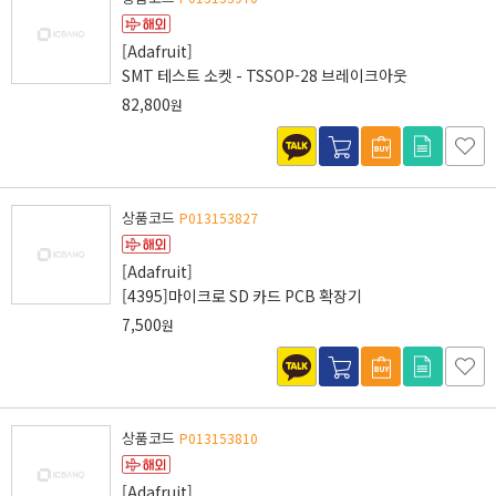
[Adafruit]
SMT 테스트 소켓 - TSSOP-28 브레이크아웃
82,800
원
상품코드
P013153827
[Adafruit]
[4395]마이크로 SD 카드 PCB 확장기
7,500
원
상품코드
P013153810
[Adafruit]