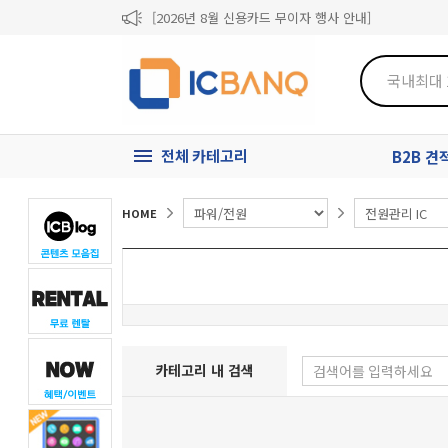
[2026년 8월 신용카드 무이자 행사 안내]
제31기 정기주주총회 소집통지서
[마일리지 적립 및 사용 정책 개편 안내]
전체 카테고리
B2B 
HOME
카테고리 내 검색