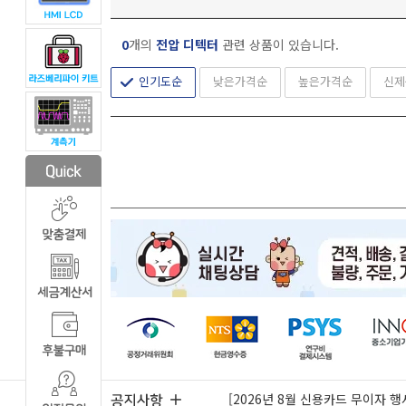
0
개의
전압 디텍터
관련 상품이 있습니다.
인기도순
낮은가격순
높은가격순
신제
[2026년 8월 신용카드 무이자 행