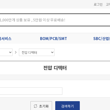
로그인
고
견적서비스
BOM/PCB/SMT
SBC/산
전압 디텍터
초기화
검색하기