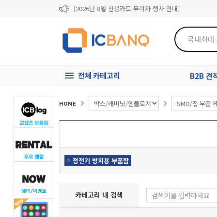
[2026년 8월 신용카드 무이자 행사 안내]
제31기 정기주주총회 소집통지서
[마일리지 적립 및 사용 정책 개편 안내]
전체 카테고리
B2B 
HOME
정전기 방지용 부품함
카테고리 내 검색