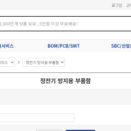
로그인
고
견적서비스
BOM/PCB/SMT
SBC/산
정전기 방지용 부품함