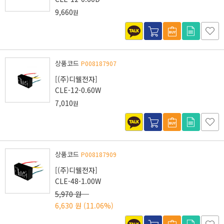
9,660
원
상품코드
P008187907
[(주)디웰전자]
CLE-12-0.60W
7,010
원
상품코드
P008187909
[(주)디웰전자]
CLE-48-1.00W
5,970 원
6,630 원
(11.06%)