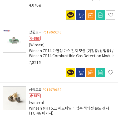
4,070
원
상품코드
P017069246
[Winsen]
Winsen ZP14 가연성 가스 검지 모듈 (가정용/상업용) /
Winsen ZP14 Combustible Gas Detection Module
7,821
원
상품코드
P017070692
[winsen]
Winsen MRT511 써모파일 비접촉 적외선 온도 센서
(TO-46 패키지)