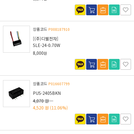
상품코드
P008187910
[(주)디웰전자]
SLE-24-0.70W
8,000
원
상품코드
P016607799
PUS-2405BKN
4,070 원
4,520 원
(11.06%)