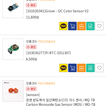
[101020341]Grove - I2C Color Sensor V2
11,600
원
상품코드
P013158218
[103030277]Pi RTC (DS1307)
6,500
원
상품코드
P017068902
[winsen]
윈센 반도체식 일산화탄소(CO) 가스 센서 / MQ-7B
Carbon Monoxide Gas Sensor (MOS) / MQ-7B