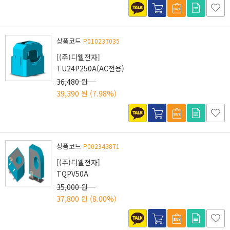
상품코드
P010237035
[(주)디웰전자]
TU24P250A(AC전용)
36,480 원
39,390 원
(7.98%)
상품코드
P002343871
[(주)디웰전자]
TQPV50A
35,000 원
37,800 원
(8.00%)