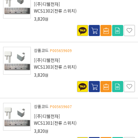
[(주)디웰전자]
WCS1302(전류 스위치)
3,820
원
상품코드
P005659609
[(주)디웰전자]
WCS1303(전류 스위치)
3,820
원
상품코드
P005659607
[(주)디웰전자]
WCS1301(전류 스위치)
3,820
원