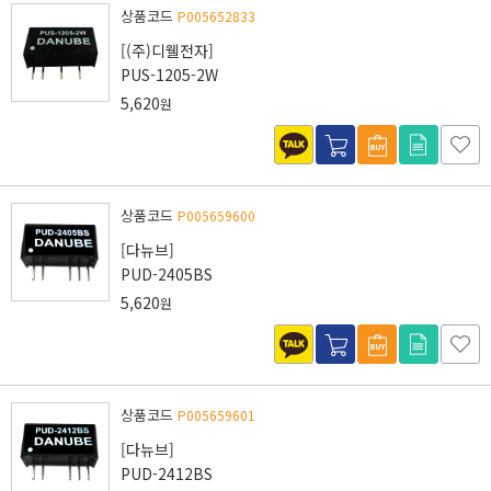
상품코드
P005652833
[(주)디웰전자]
PUS-1205-2W
5,620
원
상품코드
P005659600
[다뉴브]
PUD-2405BS
5,620
원
상품코드
P005659601
[다뉴브]
PUD-2412BS