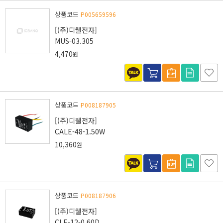
상품코드
P005659596
[(주)디웰전자]
MUS-03.305
4,470
원
상품코드
P008187905
[(주)디웰전자]
CALE-48-1.50W
10,360
원
상품코드
P008187906
[(주)디웰전자]
CLE-12-0.60D