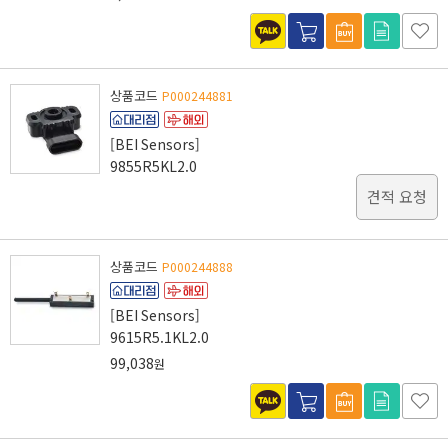
상품코드
P000244881
[BEI Sensors]
9855R5KL2.0
견적 요청
상품코드
P000244888
[BEI Sensors]
9615R5.1KL2.0
99,038
원