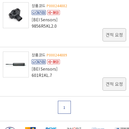
상품코드
P000244882
[BEI Sensors]
9856R5KL2.0
견적 요청
상품코드
P000244889
[BEI Sensors]
601R1KL.7
견적 요청
1