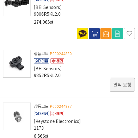
[BEI Sensors]
9806R5KL2.0
274,065
원
상품코드
P000244880
[BEI Sensors]
9852R5KL2.0
견적 요청
상품코드
P000244897
[Keystone Electronics]
1173
6,566
원