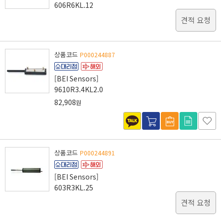
606R6KL.12
견적 요청
상품코드
P000244887
[BEI Sensors]
9610R3.4KL2.0
82,908
원
상품코드
P000244891
[BEI Sensors]
603R3KL.25
견적 요청