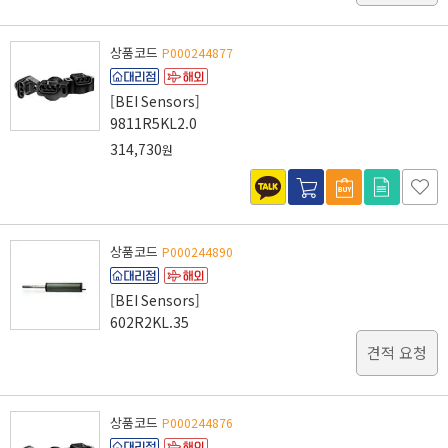
상품코드
P000244877
[BEI Sensors]
9811R5KL2.0
314,730
원
상품코드
P000244890
[BEI Sensors]
602R2KL.35
견적 요청
상품코드
P000244876