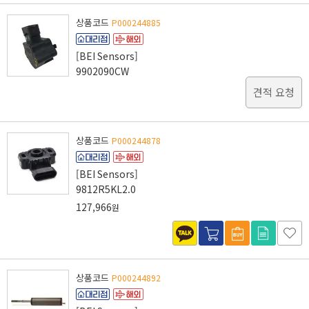
상품코드
P000244885
[BEI Sensors]
9902090CW
견적 요청
상품코드
P000244878
[BEI Sensors]
9812R5KL2.0
127,966
원
상품코드
P000244892