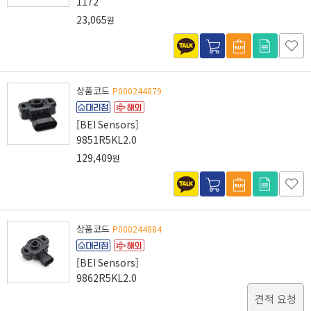
1172
23,065
원
상품코드
P000244879
[BEI Sensors]
9851R5KL2.0
129,409
원
상품코드
P000244884
[BEI Sensors]
9862R5KL2.0
견적 요청