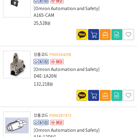
[Omron Automation and Safety]
A165-CAM
25,528
원
상품코드
P000564298
[Omron Automation and Safety]
D4E-1A20N
132,218
원
상품코드
P000287473
[Omron Automation and Safety]
A16-12DSG