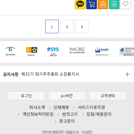
1
2
3
[마일리지 적립 및 사용 정책 개편 안내]
[2026년 8월 신용카드 무이자 행사 안내]
공지사항
제31기 정기주주총회 소집통지서
[마일리지 적립 및 사용 정책 개편 안내]
[2026년 8월 신용카드 무이자 행사 안내]
로그인
pc버전
고객센터
제31기 정기주주총회 소집통지서
회사소개
인재채용
서비스이용약관
개인정보처리방침
법적고지
입점/제휴문의
[마일리지 적립 및 사용 정책 개편 안내]
광고문의
아이씨뱅큐(주) 대표이사 : 이성민