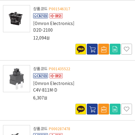
상품코드
P001546317
[Omron Electronics]
D2D-2100
12,094
원
상품코드
P001435522
[Omron Electronics]
C4V-811M-D
6,307
원
상품코드
P000287478