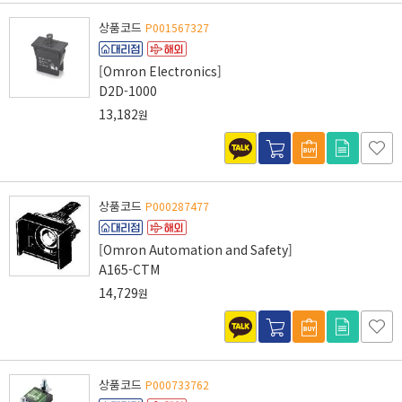
상품코드
P001567327
[Omron Electronics]
D2D-1000
13,182
원
상품코드
P000287477
[Omron Automation and Safety]
A165-CTM
14,729
원
상품코드
P000733762