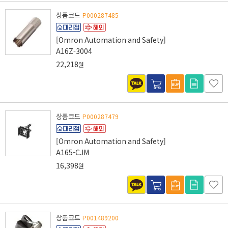
상품코드
P000287485
[Omron Automation and Safety]
A16Z-3004
22,218
원
상품코드
P000287479
[Omron Automation and Safety]
A165-CJM
16,398
원
상품코드
P001489200