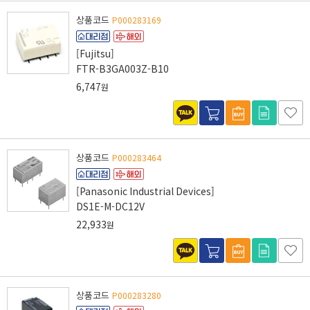
상품코드
P000283169
[Fujitsu]
FTR-B3GA003Z-B10
6,747
원
상품코드
P000283464
[Panasonic Industrial Devices]
DS1E-M-DC12V
22,933
원
상품코드
P000283280