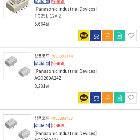
[Panasonic Industrial Devices]
TQ2SL-12V-Z
5,664
원
상품코드
P000593744
[Panasonic Industrial Devices]
AGQ200A24Z
3,201
원
상품코드
P000283433
[Panasonic Industrial Devices]