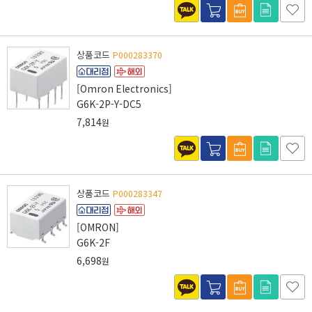
상품코드
P000283370
[Omron Electronics]
G6K-2P-Y-DC5
7,814
원
상품코드
P000283347
[OMRON]
G6K-2F
6,698
원