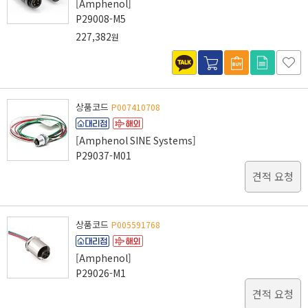
[Amphenol]
P29008-M5
227,382
원
상품코드
P007410708
[Amphenol SINE Systems]
P29037-M01
견적 요청
상품코드
P005591768
[Amphenol]
P29026-M1
견적 요청