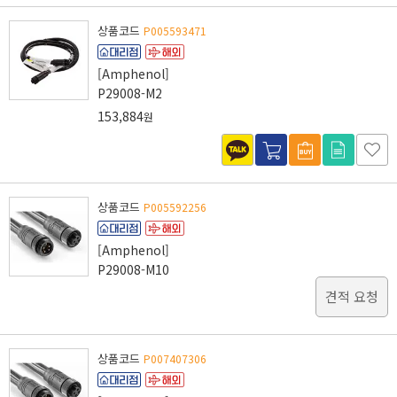
상품코드
P005593471
[Amphenol]
P29008-M2
153,884
원
상품코드
P005592256
[Amphenol]
P29008-M10
견적 요청
상품코드
P007407306