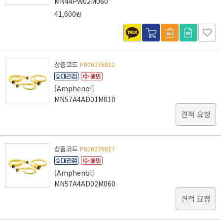
MN44PW02M060
41,600
원
상품코드
P000276812
[Amphenol]
MN57A4AD01M010
견적 요청
상품코드
P000276817
[Amphenol]
MN57A4AD02M060
견적 요청