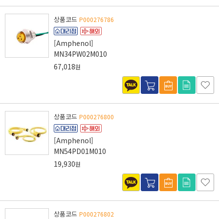
상품코드
P000276786
[Amphenol]
MN34PW02M010
67,018
원
상품코드
P000276800
[Amphenol]
MN54PD01M010
19,930
원
상품코드
P000276802