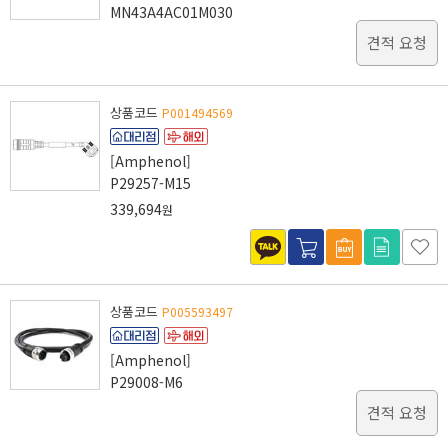
MN43A4AC01M030
견적 요청
상품코드
P001494569
[Amphenol]
P29257-M15
339,694
원
상품코드
P005593497
[Amphenol]
P29008-M6
견적 요청