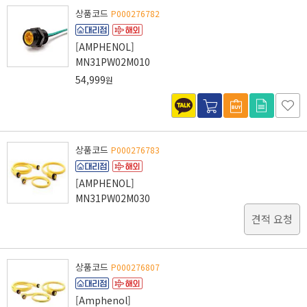
상품코드
P000276782
[AMPHENOL]
MN31PW02M010
54,999
원
상품코드
P000276783
[AMPHENOL]
MN31PW02M030
견적 요청
상품코드
P000276807
[Amphenol]