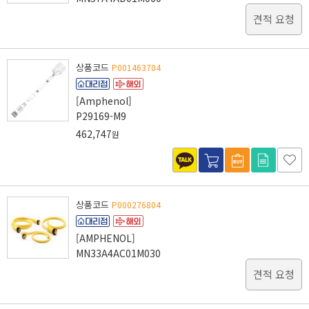
견적 요청
상품코드
P001463704
[Amphenol]
P29169-M9
462,747
원
상품코드
P000276804
[AMPHENOL]
MN33A4AC01M030
견적 요청