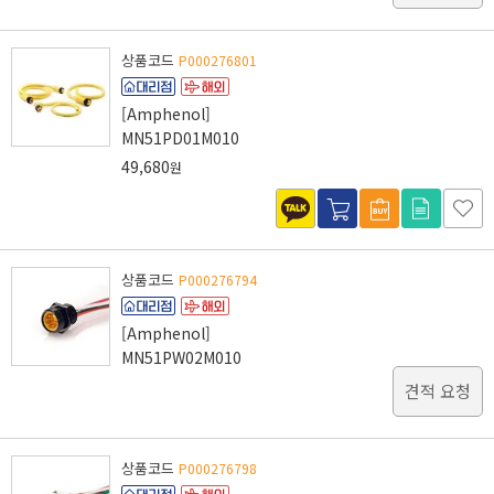
상품코드
P000276801
[Amphenol]
MN51PD01M010
49,680
원
상품코드
P000276794
[Amphenol]
MN51PW02M010
견적 요청
상품코드
P000276798