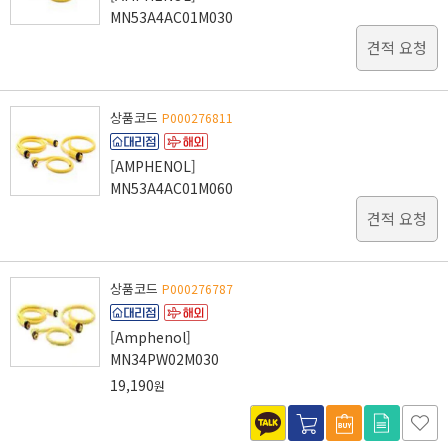
MN53A4AC01M030
견적 요청
상품코드
P000276811
[AMPHENOL]
MN53A4AC01M060
견적 요청
상품코드
P000276787
[Amphenol]
MN34PW02M030
19,190
원