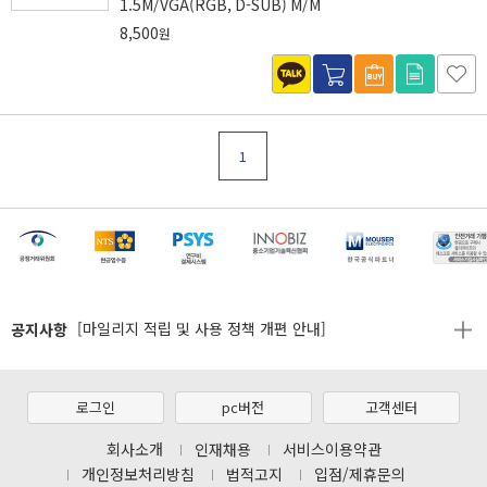
1.5M/VGA(RGB, D-SUB) M/M
8,500
원
1
[마일리지 적립 및 사용 정책 개편 안내]
[2026년 8월 신용카드 무이자 행사 안내]
제31기 정기주주총회 소집통지서
공지사항
[마일리지 적립 및 사용 정책 개편 안내]
[2026년 8월 신용카드 무이자 행사 안내]
제31기 정기주주총회 소집통지서
로그인
pc버전
고객센터
[마일리지 적립 및 사용 정책 개편 안내]
회사소개
인재채용
서비스이용약관
개인정보처리방침
법적고지
입점/제휴문의