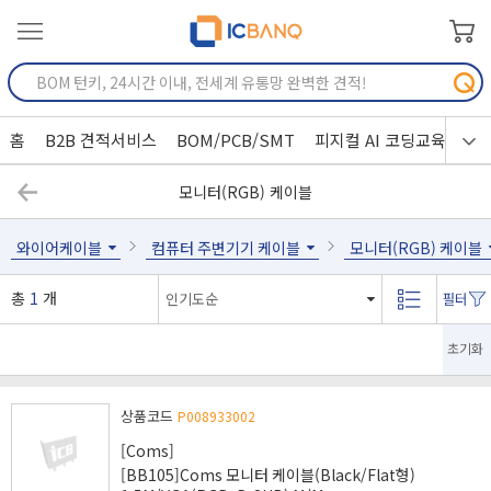
홈
B2B 견적서비스
BOM/PCB/SMT
피지컬 AI 코딩교육
모니터(RGB) 케이블
와이어케이블
컴퓨터 주변기기 케이블
모니터(RGB) 케이블
총
1
개
초기화
상품코드
P008933002
[Coms]
[BB105]Coms 모니터 케이블(Black/Flat형)