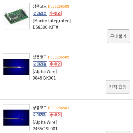
상품코드
P000296588
[Maxim Integrated]
DS8500-KIT#
구매불가
상품코드
P000296589
[Alpha Wire]
9848 BK001
견적 요청
상품코드
P000296583
[Alpha Wire]
2465C SL001