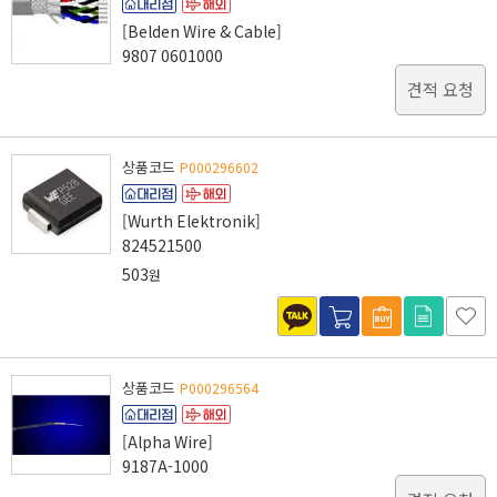
[Belden Wire & Cable]
9807 0601000
견적 요청
상품코드
P000296602
[Wurth Elektronik]
824521500
503
원
상품코드
P000296564
[Alpha Wire]
9187A-1000