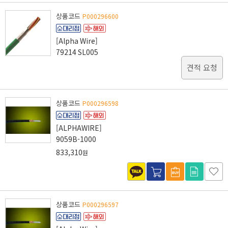
상품코드
P000296600
[Alpha Wire]
79214 SL005
견적 요청
상품코드
P000296598
[ALPHAWIRE]
9059B-1000
833,310
원
상품코드
P000296597