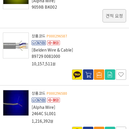
[Alpha Wire]
9059B BK002
견적 요청
상품코드
P000296587
[Belden Wire & Cable]
89729 0081000
10,157,511
원
상품코드
P000296580
[Alpha Wire]
2464C SL001
1,216,392
원