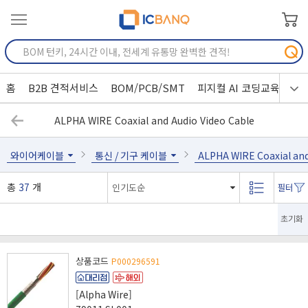
홈
B2B 견적서비스
BOM/PCB/SMT
피지컬 AI 코딩교육
ALPHA WIRE Coaxial and Audio Video Cable
와이어케이블
통신 / 기구 케이블
ALPHA WIRE Coaxial and
총
37
개
초기화
상품코드
P000296591
[Alpha Wire]