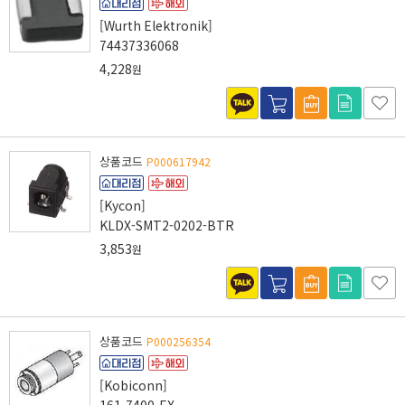
[Wurth Elektronik]
74437336068
4,228
원
상품코드
P000617942
[Kycon]
KLDX-SMT2-0202-BTR
3,853
원
상품코드
P000256354
[Kobiconn]