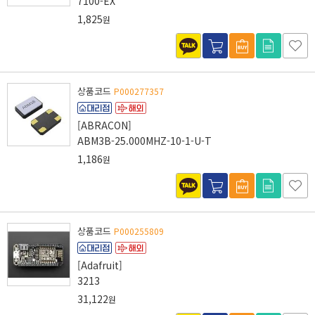
7100-EX
1,825
원
상품코드
P000277357
[ABRACON]
ABM3B-25.000MHZ-10-1-U-T
1,186
원
상품코드
P000255809
[Adafruit]
3213
31,122
원