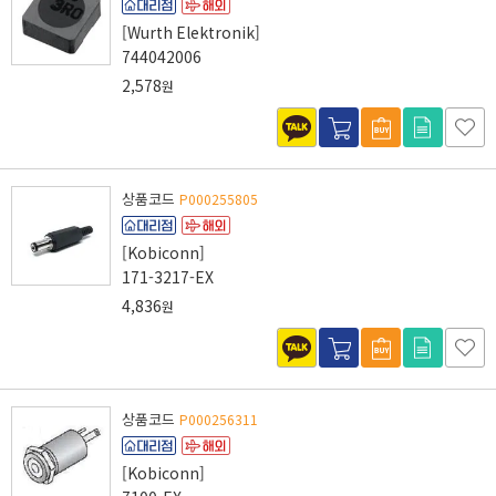
[Wurth Elektronik]
744042006
2,578
원
상품코드
P000255805
[Kobiconn]
171-3217-EX
4,836
원
상품코드
P000256311
[Kobiconn]