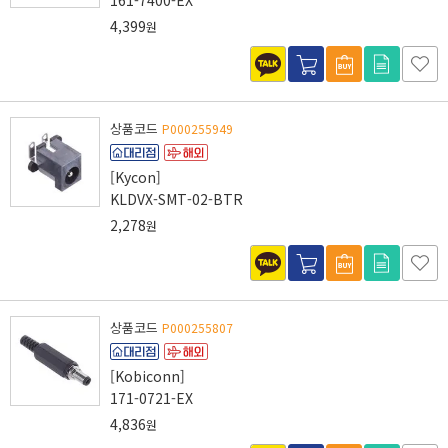
161-7400-EX
4,399
원
상품코드
P000255949
[Kycon]
KLDVX-SMT-02-BTR
2,278
원
상품코드
P000255807
[Kobiconn]
171-0721-EX
4,836
원