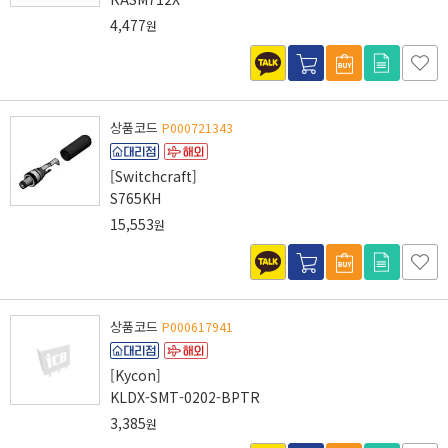
4,477
원
상품코드
P000721343
[Switchcraft]
S765KH
15,553
원
상품코드
P000617941
[Kycon]
KLDX-SMT-0202-BPTR
3,385
원