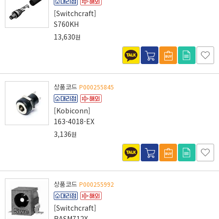
[Switchcraft]
S760KH
13,630
원
상품코드
P000255845
[Kobiconn]
163-4018-EX
3,136
원
상품코드
P000255992
[Switchcraft]
RASM712X