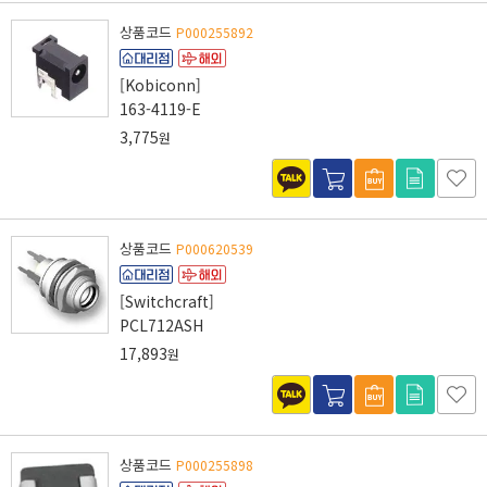
상품코드
P000255892
[Kobiconn]
163-4119-E
3,775
원
상품코드
P000620539
[Switchcraft]
PCL712ASH
17,893
원
상품코드
P000255898