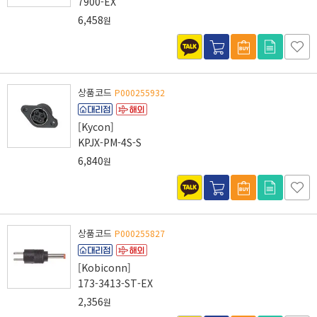
7900-EX
6,458
원
상품코드
P000255932
[Kycon]
KPJX-PM-4S-S
6,840
원
상품코드
P000255827
[Kobiconn]
173-3413-ST-EX
2,356
원