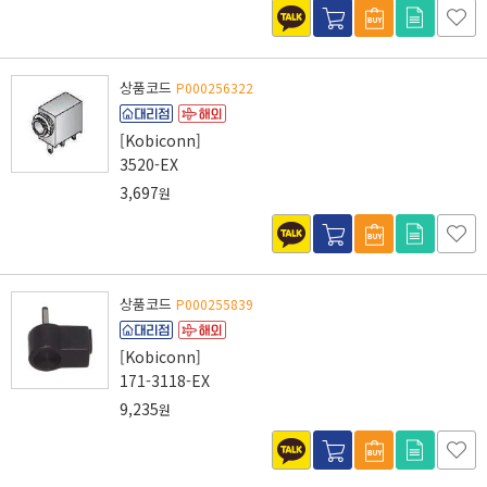
상품코드
P000256322
[Kobiconn]
3520-EX
3,697
원
상품코드
P000255839
[Kobiconn]
171-3118-EX
9,235
원