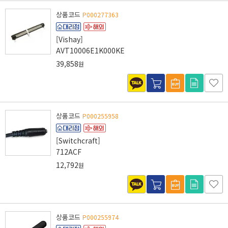
상품코드
P000277363
[Vishay]
AVT10006E1K000KE
39,858
원
상품코드
P000255958
[Switchcraft]
712ACF
12,792
원
상품코드
P000255974