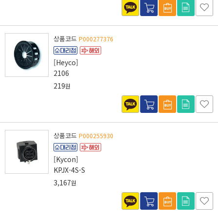
상품코드
P000277376
[Heyco]
2106
219
원
상품코드
P000255930
[Kycon]
KPJX-4S-S
3,167
원