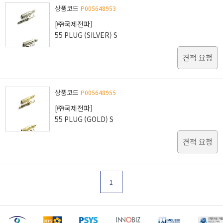
상품코드
P005648953
[㈜국제전파]
55 PLUG (SILVER) S
견적 요청
상품코드
P005648955
[㈜국제전파]
55 PLUG (GOLD) S
견적 요청
1