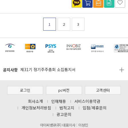
1
2
3
[마일리지 적립 및 사용 정책 개편 안내]
[2026년 8월 신용카드 무이자 행사 안내]
제31기 정기주주총회 소집통지서
공지사항
[마일리지 적립 및 사용 정책 개편 안내]
[2026년 8월 신용카드 무이자 행사 안내]
로그인
pc버전
고객센터
제31기 정기주주총회 소집통지서
회사소개
인재채용
서비스이용약관
개인정보처리방침
법적고지
입점/제휴문의
[마일리지 적립 및 사용 정책 개편 안내]
광고문의
아이씨뱅큐(주) 대표이사 : 이성민