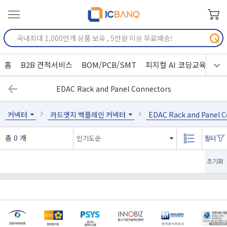
홈
B2B 견적서비스
BOM/PCB/SMT
피지컬 AI 코딩교육
EDAC Rack and Panel Connectors
커넥터
카드엣지 백플레인 커넥터
EDAC Rack and Panel 
총
0
개
초기화
[마일리지 적립 및 사용 정책 개편 안내]