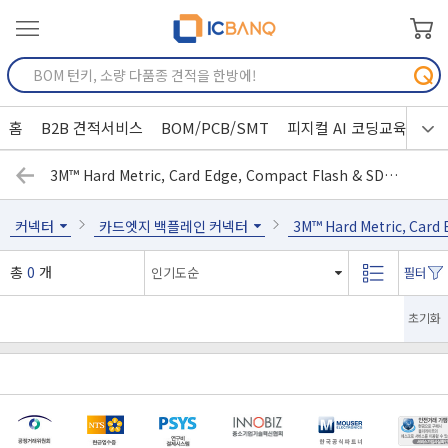
홈
B2B 견적서비스
BOM/PCB/SMT
피지컬 AI 코딩교육
3M™ Hard Metric, Card Edge, Compact Flash & SD Connectors
커넥터
카드엣지 백플레인 커넥터
3M™ Hard Metric, Card
총
0
개
초기화
[마일리지 적립 및 사용 정책 개편 안내]