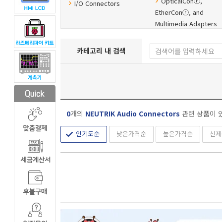
OpticalConⓡ,
I/O Connectors
EtherConⓡ, and
Multimedia Adapters
Neutrik Combo
Phone Plug & Jacks
Connectors (XLR+Pho
카테고리 내 검색
jack)
0
개의
NEUTRIK Audio Connectors
관련 상품이 
인기도순
낮은가격순
높은가격순
신제