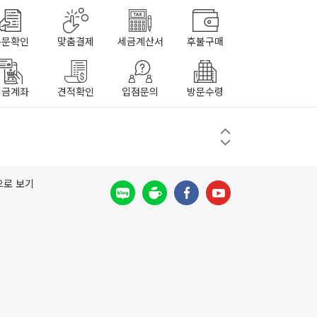
주문확인
맞춤결제
세금계산서
후불구매
입금계좌
견적확인
입점문의
방문수령
으로 보기