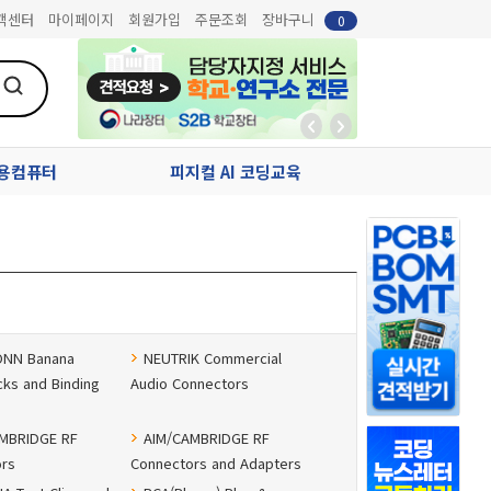
객센터
마이페이지
회원가입
주문조회
장바구니
0
업용컴퓨터
피지컬 AI 코딩교육
ONN Banana
NEUTRIK Commercial
cks and Binding
Audio Connectors
MBRIDGE RF
AIM/CAMBRIDGE RF
rs
Connectors and Adapters