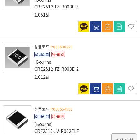
CRE2512-FZ-R003E-3
1,051
원
상품코드
P005690523
[Bourns]
CRE2512-FZ-R003E-2
1,012
원
상품코드
P000554501
[Bourns]
CRF2512-JV-R002ELF