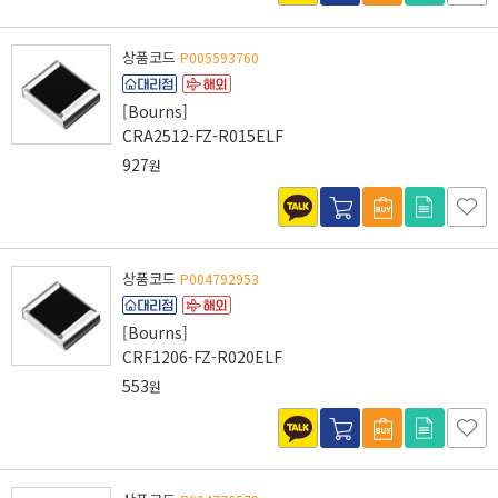
상품코드
P005593760
[Bourns]
CRA2512-FZ-R015ELF
927
원
상품코드
P004792953
[Bourns]
CRF1206-FZ-R020ELF
553
원