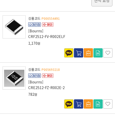
견적 요청
상품코드
P000554491
[Bourns]
CRF2512-FV-R002ELF
1,170
원
상품코드
P005693218
[Bourns]
CRE2512-FZ-R002E-2
782
원