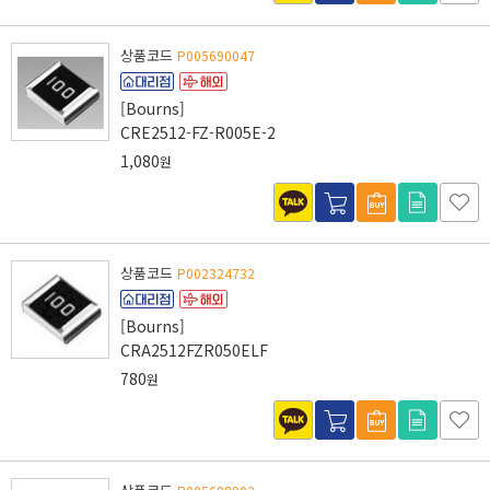
상품코드
P005690047
[Bourns]
CRE2512-FZ-R005E-2
1,080
원
상품코드
P002324732
[Bourns]
CRA2512FZR050ELF
780
원