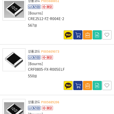
상품코드
P005688851
[Bourns]
CRE2512-FZ-R004E-2
567
원
상품코드
P005609073
[Bourns]
CRF0805-FX-R005ELF
550
원
상품코드
P005689206