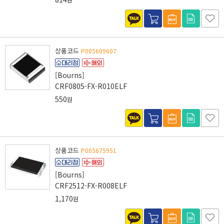
상품코드
P005609607
[Bourns]
CRF0805-FX-R010ELF
550
원
상품코드
P005675951
[Bourns]
CRF2512-FX-R008ELF
1,170
원