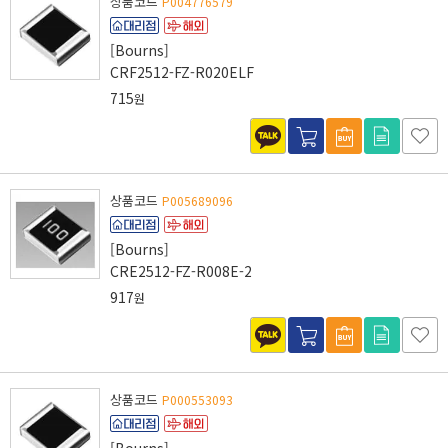
상품코드
P004776579
[Bourns]
CRF2512-FZ-R020ELF
715
원
상품코드
P005689096
[Bourns]
CRE2512-FZ-R008E-2
917
원
상품코드
P000553093