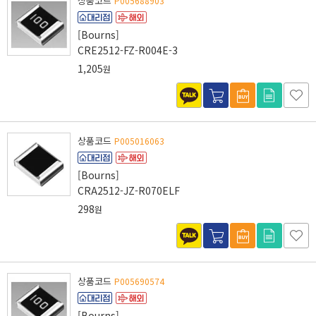
상품코드
P005688903
[Bourns]
CRE2512-FZ-R004E-3
1,205
원
상품코드
P005016063
[Bourns]
CRA2512-JZ-R070ELF
298
원
상품코드
P005690574
[Bourns]