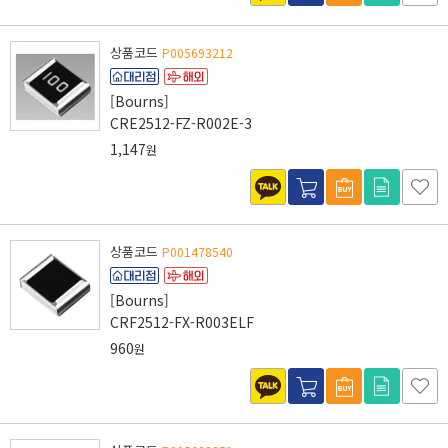
상품코드
P005693212
[Bourns]
CRE2512-FZ-R002E-3
1,147
원
상품코드
P001478540
[Bourns]
CRF2512-FX-R003ELF
960
원