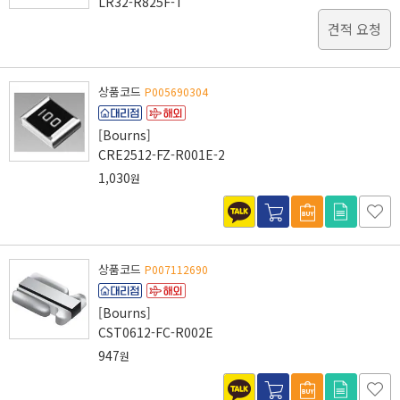
LR32-R825F-T
견적 요청
상품코드
P005690304
[Bourns]
CRE2512-FZ-R001E-2
1,030
원
상품코드
P007112690
[Bourns]
CST0612-FC-R002E
947
원