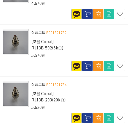
4,670
원
상품코드
P001821732
[코팔 Copal]
RJ13B-502(5kΩ)
5,570
원
상품코드
P001821734
[코팔 Copal]
RJ13B-203(20kΩ)
5,620
원