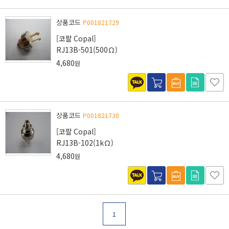
상품코드
P001821729
[코팔 Copal]
RJ13B-501(500Ω)
4,680
원
상품코드
P001821730
[코팔 Copal]
RJ13B-102(1kΩ)
4,680
원
1