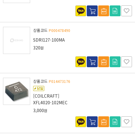
상품코드
P000478490
SDRI127-100MA
320
원
상품코드
P014473176
[COILCRAFT]
XFL4020-102MEC
3,000
원