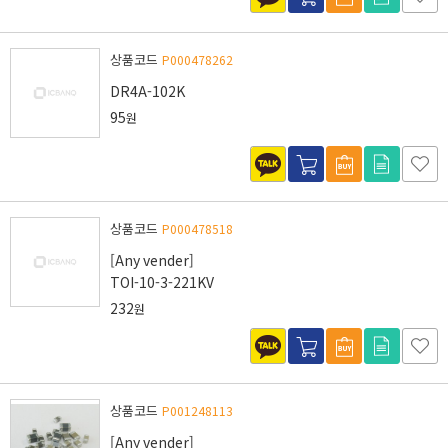
상품코드
P000478262
DR4A-102K
95
원
상품코드
P000478518
[Any vender]
TOI-10-3-221KV
232
원
상품코드
P001248113
[Any vender]