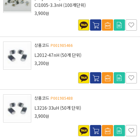
CI1005-3.3nH (100개단위)
3,900
원
상품코드
P001985466
L2012-47nH (50개 단위)
3,200
원
상품코드
P001985488
L3216-33uH (50개 단위)
3,900
원