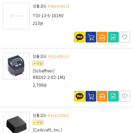
상품코드
P000478532
TOI-13-5-101KV
213
원
상품코드
P011450113
[Schaffner]
RN102-2-02-1M1
2,700
원
상품코드
P016232931
[Coilcraft, Inc.]