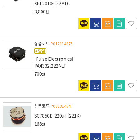
XPL2010-152MLC
3,800
원
상품코드
P012114275
[Pulse Electronics]
PA4332.222NLT
700
원
상품코드
P008314547
SC7850D-220uH(221K)
168
원