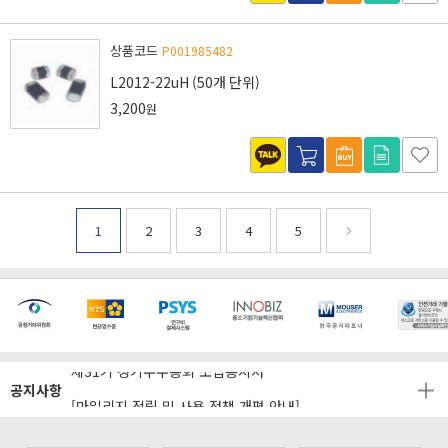
상품코드
P001985482
L2012-22uH (50개 단위)
3,200
원
1
2
3
4
5
[마일리지 적립 및 사용 정책 개편 안내]
[2026년 8월 신용카드 무이자 행사 안내]
제31기 정기주주총회 소집통지서
공지사항
[마일리지 적립 및 사용 정책 개편 안내]
[2026년 8월 신용카드 무이자 행사 안내]