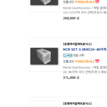
상품코드
P006195410
Metal Clad Resistor / 메탈 클래드 저항 / 
3Ω~5Ω이하 사이 선택(주문시 배
260,000
원
[유앤아이일렉트로닉스]
MCR-SET-3.0KW(1K~4K이
(5일~2주)
상품코드
P006195411
Metal Clad Resistor / 메탈 클래드 저항 / 
1K~4K이하 사이 선택(주문시 배
271,900
원
[유앤아이일렉트로닉스]