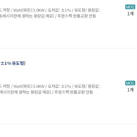
Watt(와트):3.0KW / 오차값: ±1% / 유도형/ 용량값 :
1개
송메시지란에 원하는 용량값 메모) / 주문스펙 반품교환 안됨
하 ±1% 유도형)
Watt(와트):3.0KW / 오차값: ±1% / 유도형/ 용량값 :
1개
송메시지란에 원하는 용량값 메모) / 주문스펙 반품교환 안됨