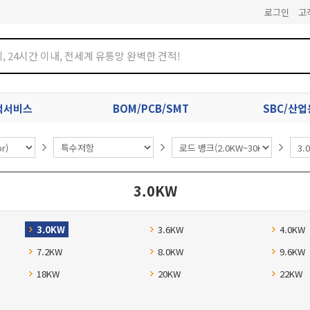
로그인
고
견적서비스
BOM/PCB/SMT
SBC/산
3.0KW
3.0KW
3.6KW
4.0KW
7.2KW
8.0KW
9.6KW
18KW
20KW
22KW