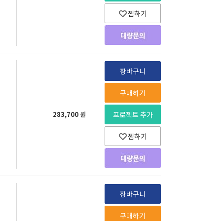
찜하기
장바구니
구매하기
283,700
원
프로젝트 추가
찜하기
장바구니
구매하기