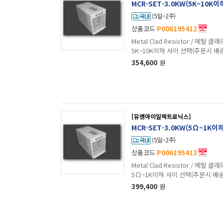
MCR-SET-3.0KW(5K~10K
(5일~2주)
상품코드
P006195412
Metal Clad Resistor / 메탈 클래드 저항 / 
5K~10K이하 사이 선택(주문시 
354,600
원
[유앤아이일렉트로닉스]
MCR-SET-3.0KW(5Ω~1K이
(5일~2주)
상품코드
P006195413
Metal Clad Resistor / 메탈 클래드 저항 / W
5Ω~1K이하 사이 선택(주문시 배
399,400
원