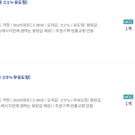
이하 ±1% 유도형)
Watt(와트):3.0KW / 오차값: ±1% / 유도형/ 용량값 :
1개
배송메시지란에 원하는 용량값 메모) / 주문스펙 반품교환 안됨
하 ±5% 무유도형)
att(와트):3.0KW / 오차값: ±5% / 무유도형/ 용량값 :
1개
송메시지란에 원하는 용량값 메모) / 주문스펙 반품교환 안됨