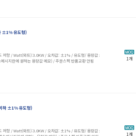
하 ±1% 유도형)
Watt(와트):3.0KW / 오차값: ±1% / 유도형/ 용량값 :
1개
송메시지란에 원하는 용량값 메모) / 주문스펙 반품교환 안됨
Ω이하 ±1% 유도형)
Watt(와트):3.0KW / 오차값: ±1% / 유도형/ 용량값 :
1개