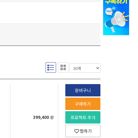
장바구니
구매하기
399,400
원
프로젝트 추가
찜하기