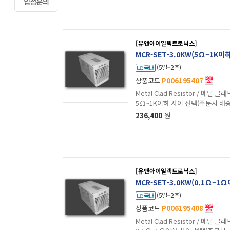
[유앤아이일렉트로닉스]
MCR-SET-3.0KW(5Ω~1K이
(5일~2주)
상품코드
P006195407
Metal Clad Resistor / 메탈 클래드 저항 / 
5Ω~1K이하 사이 선택(주문시 배
236,400
원
[유앤아이일렉트로닉스]
MCR-SET-3.0KW(0.1Ω~1
(5일~2주)
상품코드
P006195408
Metal Clad Resistor / 메탈 클래드 저항 / 