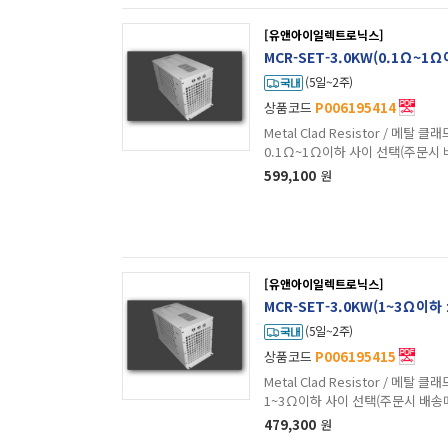
[유앤아이일렉트로닉스]
MCR-SET-3.0KW(0.1Ω~1
(5일~2주)
상품코드
P006195414
Metal Clad Resistor / 메탈 클래드 저항 / W
0.1Ω~1Ω이하 사이 선택(주문시
599,100
원
[유앤아이일렉트로닉스]
MCR-SET-3.0KW(1~3Ω이하
(5일~2주)
상품코드
P006195415
Metal Clad Resistor / 메탈 클래드 저항 / W
1~3Ω이하 사이 선택(주문시 배송
479,300
원