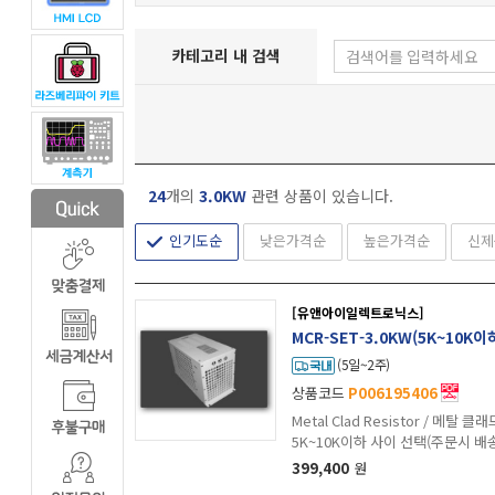
카테고리 내 검색
24
개의
3.0KW
관련 상품이 있습니다.
인기도순
낮은가격순
높은가격순
신제
[유앤아이일렉트로닉스]
MCR-SET-3.0KW(5K~10K
(5일~2주)
상품코드
P006195406
Metal Clad Resistor / 메탈 클래드 저항 / 
5K~10K이하 사이 선택(주문시 
399,400
원