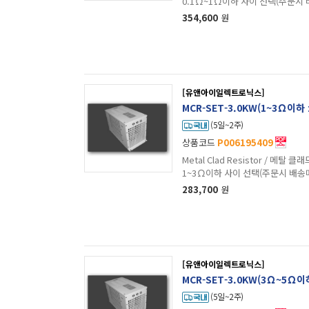
0.1Ω~1Ω이하 사이 선택(주문시
354,600
원
[유앤아이일렉트로닉스]
MCR-SET-3.0KW(1~3Ω이하
(5일~2주)
상품코드
P006195409
Metal Clad Resistor / 메탈 클래드 저항 / 
1~3Ω이하 사이 선택(주문시 배송
283,700
원
[유앤아이일렉트로닉스]
MCR-SET-3.0KW(3Ω~5Ω
(5일~2주)