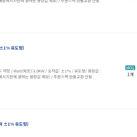
 배송메시지란에 원하는 용량값 메모) / 주문스펙 반품교환 안됨
 ±1% 유도형)
Watt(와트):3.0KW / 오차값: ±1% / 유도형/ 용량값 :
1개
메시지란에 원하는 용량값 메모) / 주문스펙 반품교환 안됨
이하 ±1% 유도형)