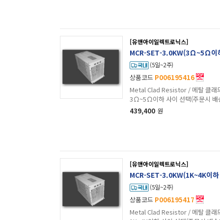
[유앤아이일렉트로닉스]
MCR-SET-3.0KW(3Ω~5Ω
(5일~2주)
상품코드
P006195416
Metal Clad Resistor / 메탈 클래드 저항 / W
3Ω~5Ω이하 사이 선택(주문시 배
439,400
원
[유앤아이일렉트로닉스]
MCR-SET-3.0KW(1K~4K이
(5일~2주)
상품코드
P006195417
Metal Clad Resistor / 메탈 클래드 저항 / W