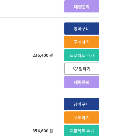
장바구니
구매하기
236,400
원
프로젝트 추가
찜하기
장바구니
구매하기
354,600
원
프로젝트 추가