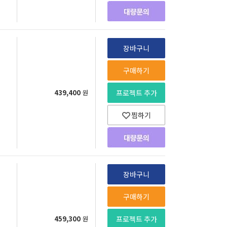
장바구니
구매하기
439,400
원
프로젝트 추가
찜하기
장바구니
구매하기
459,300
원
프로젝트 추가