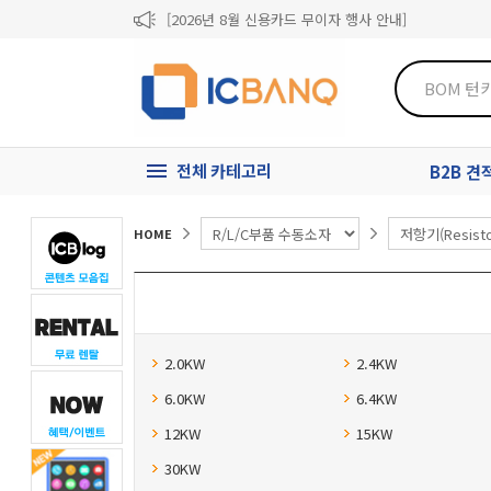
[2026년 8월 신용카드 무이자 행사 안내]
제31기 정기주주총회 소집통지서
[마일리지 적립 및 사용 정책 개편 안내]
전체 카테고리
B2B 
HOME
2.0KW
2.4KW
6.0KW
6.4KW
12KW
15KW
30KW