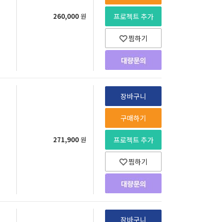
260,000
원
프로젝트 추가
찜하기
장바구니
구매하기
271,900
원
프로젝트 추가
찜하기
장바구니