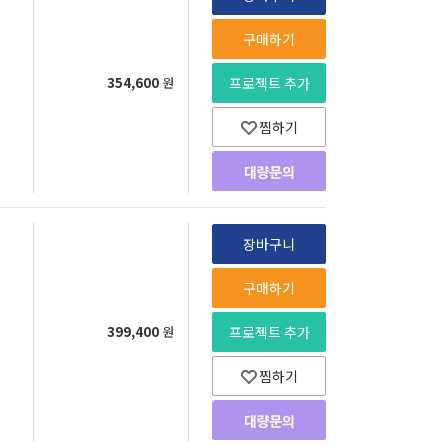
구매하기
354,600
원
프로젝트 추가
찜하기
장바구니
구매하기
399,400
원
프로젝트 추가
찜하기