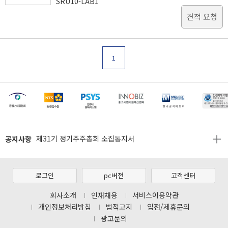
SRU10-LAB1
견적 요청
1
[마일리지 적립 및 사용 정책 개편 안내]
[2026년 8월 신용카드 무이자 행사 안내]
공지사항
제31기 정기주주총회 소집통지서
[마일리지 적립 및 사용 정책 개편 안내]
[2026년 8월 신용카드 무이자 행사 안내]
로그인
pc버전
고객센터
제31기 정기주주총회 소집통지서
회사소개
인재채용
서비스이용약관
개인정보처리방침
법적고지
입점/제휴문의
[마일리지 적립 및 사용 정책 개편 안내]
광고문의