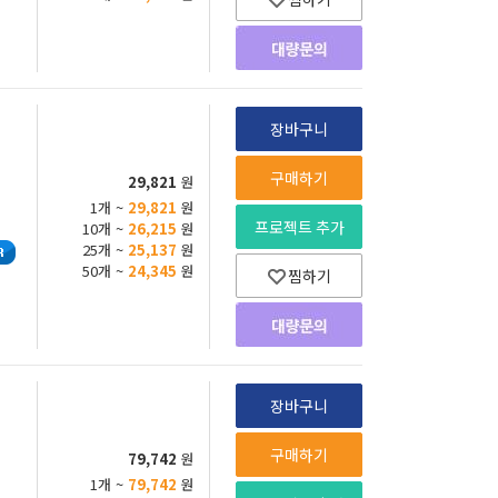
장바구니
구매하기
29,821
원
1개 ~
29,821
원
프로젝트 추가
10개 ~
26,215
원
25개 ~
25,137
원
50개 ~
24,345
원
찜하기
장바구니
구매하기
79,742
원
1개 ~
79,742
원