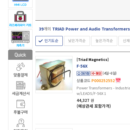
39
개의
TRIAD Power and Audio Transformers
인기도순
낮은가격순
높은가격순
신제
[Triad Magnetics]
F-56X
(4일~6일)
상품코드
P000252552
Power Transformers - Industr
w/LEADS/F-56X 1
44,327
원
(예상관세 포함가격)