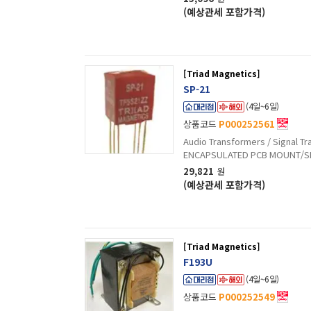
(예상관세 포함가격)
[Triad Magnetics]
SP-21
(4일~6일)
상품코드
P000252561
Audio Transformers / Signal 
ENCAPSULATED PCB MOUNT/S
29,821
원
(예상관세 포함가격)
[Triad Magnetics]
F193U
(4일~6일)
상품코드
P000252549