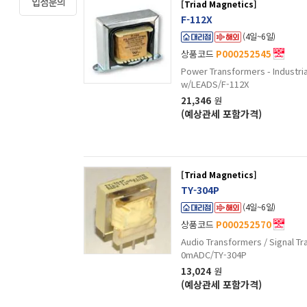
[Triad Magnetics]
F-112X
(4일~6일)
상품코드
P000252545
Power Transformers - Industr
w/LEADS/F-112X
21,346
원
(예상관세 포함가격)
[Triad Magnetics]
TY-304P
(4일~6일)
상품코드
P000252570
Audio Transformers / Signal 
0mADC/TY-304P
13,024
원
(예상관세 포함가격)