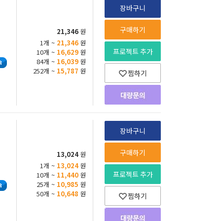
장바구니
구매하기
21,346
원
1개 ~
21,346
원
프로젝트 추가
10개 ~
16,629
원
84개 ~
16,039
원
252개 ~
15,787
원
찜하기
장바구니
구매하기
13,024
원
1개 ~
13,024
원
프로젝트 추가
10개 ~
11,440
원
25개 ~
10,985
원
50개 ~
10,648
원
찜하기