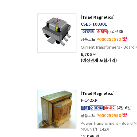
[Triad Magnetics]
CSE5-100301
(4일~6일)
상품코드
P000252572
6,706
원
(예상관세 포함가격)
[Triad Magnetics]
F-142XP
(4일~6일)
상품코드
P000252558
Power Transformers - Board 
MOUNT/F-142XP
15,096
원