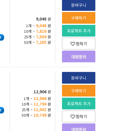
장바구니
구매하기
9,048
원
1개 ~
9,048
원
프로젝트 추가
10개 ~
7,816
원
25개 ~
7,504
원
50개 ~
7,285
원
찜하기
장바구니
구매하기
12,906
원
1개 ~
12,906
원
프로젝트 추가
10개 ~
11,794
원
25개 ~
11,002
원
50개 ~
10,749
원
찜하기