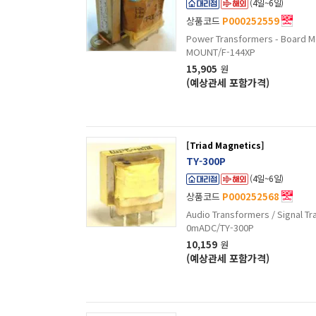
(4일~6일)
상품코드
P000252559
Power Transformers - Board 
MOUNT/F-144XP
15,905
원
(예상관세 포함가격)
[Triad Magnetics]
TY-300P
(4일~6일)
상품코드
P000252568
Audio Transformers / Signal 
0mADC/TY-300P
10,159
원
(예상관세 포함가격)