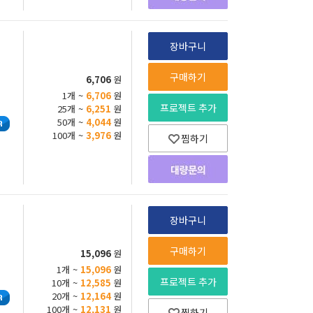
장바구니
구매하기
6,706
원
1개 ~
6,706
원
프로젝트 추가
25개 ~
6,251
원
50개 ~
4,044
원
100개 ~
3,976
원
찜하기
장바구니
구매하기
15,096
원
1개 ~
15,096
원
프로젝트 추가
10개 ~
12,585
원
20개 ~
12,164
원
100개 ~
12,131
원
찜하기