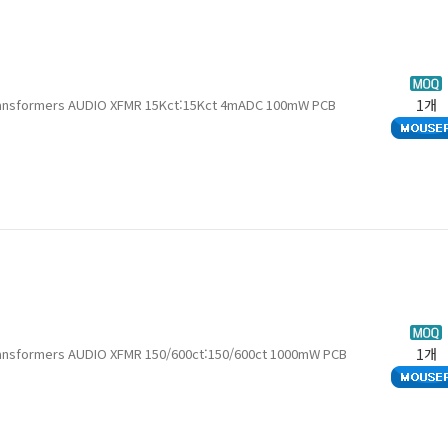
 Transformers AUDIO XFMR 15Kct:15Kct 4mADC 100mW PCB
1개
Transformers AUDIO XFMR 150/600ct:150/600ct 1000mW PCB
1개