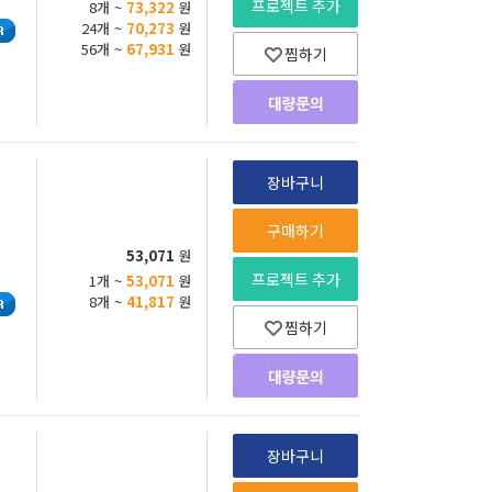
프로젝트 추가
8개 ~
73,322
원
24개 ~
70,273
원
56개 ~
67,931
원
찜하기
장바구니
구매하기
53,071
원
프로젝트 추가
1개 ~
53,071
원
8개 ~
41,817
원
찜하기
장바구니