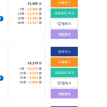
구매하기
15,905
원
1개 ~
15,905
원
프로젝트 추가
10개 ~
13,478
원
20개 ~
13,462
원
60개 ~
13,327
원
찜하기
장바구니
구매하기
10,159
원
1개 ~
10,159
원
프로젝트 추가
10개 ~
9,519
원
25개 ~
8,862
원
50개 ~
8,694
원
찜하기