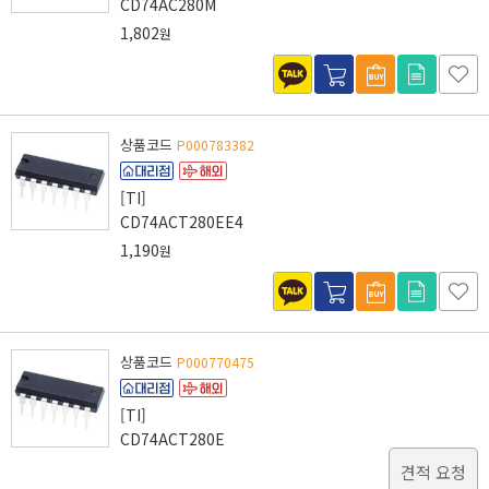
CD74AC280M
1,802
원
상품코드
P000783382
[TI]
CD74ACT280EE4
1,190
원
상품코드
P000770475
[TI]
CD74ACT280E
견적 요청