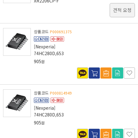
XR2206CP-F
견적 요청
상품코드
P000691375
[Nexperia]
74HC280D,653
905
원
상품코드
P000814949
[Nexperia]
74HC280D,653
905
원