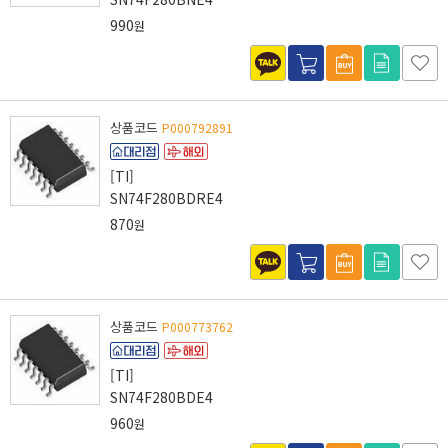
990
원
상품코드
P000792891
[TI]
SN74F280BDRE4
870
원
상품코드
P000773762
[TI]
SN74F280BDE4
960
원