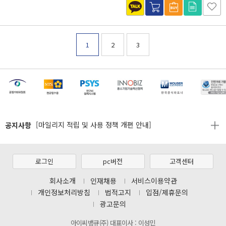
1
2
3
[마일리지 적립 및 사용 정책 개편 안내]
[2026년 8월 신용카드 무이자 행사 안내]
제31기 정기주주총회 소집통지서
공지사항
[마일리지 적립 및 사용 정책 개편 안내]
[2026년 8월 신용카드 무이자 행사 안내]
제31기 정기주주총회 소집통지서
로그인
pc버전
고객센터
[마일리지 적립 및 사용 정책 개편 안내]
회사소개
인재채용
서비스이용약관
개인정보처리방침
법적고지
입점/제휴문의
광고문의
아이씨뱅큐(주) 대표이사 : 이성민