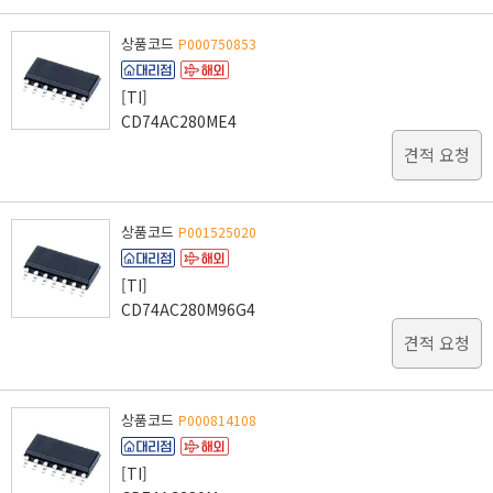
상품코드
P000750853
[TI]
CD74AC280ME4
견적 요청
상품코드
P001525020
[TI]
CD74AC280M96G4
견적 요청
상품코드
P000814108
[TI]