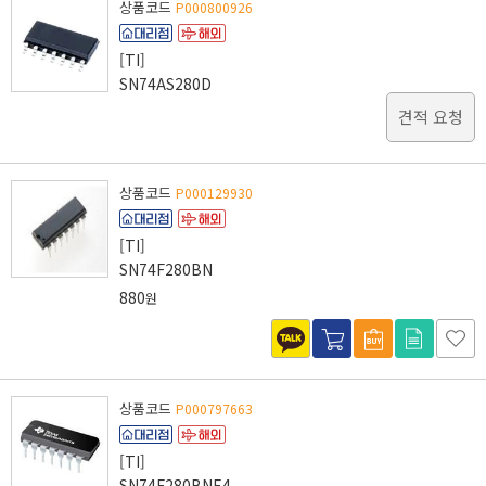
상품코드
P000800926
[TI]
SN74AS280D
견적 요청
상품코드
P000129930
[TI]
SN74F280BN
880
원
상품코드
P000797663
[TI]
SN74F280BNE4