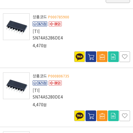
상품코드
P000785900
[TI]
SN74AS286DE4
4,470
원
상품코드
P000806735
[TI]
SN74AS280DE4
4,470
원